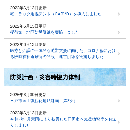
2022年6月13日更新
軽トラック用幌テント（CARVO）を導入しました
2022年6月13日更新
稲荷第一地区防災訓練を実施しました
2022年6月13日更新
医療と介護の一体的な避難支援に向けた、コロナ禍におけ
る臨時福祉避難所の開設・運営訓練を実施しました
防災計画・災害時協力体制
2026年6月30日更新
水戸市国土強靱化地域計画（第2次）
2022年6月13日更新
令和2年7月豪雨により被災した日田市へ支援物資等をお送
りしました