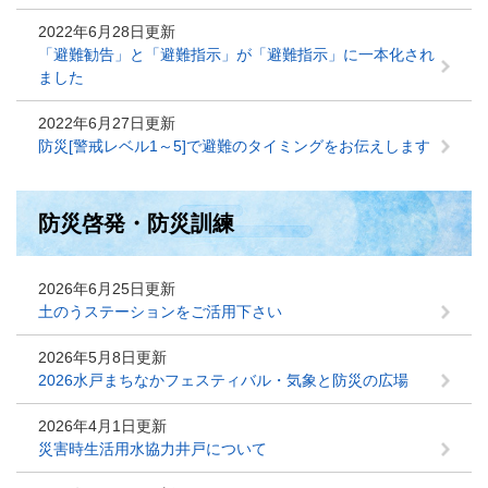
2022年6月28日更新
「避難勧告」と「避難指示」が「避難指示」に一本化され
ました
2022年6月27日更新
防災[警戒レベル1～5]で避難のタイミングをお伝えします
防災啓発・防災訓練
2026年6月25日更新
土のうステーションをご活用下さい
2026年5月8日更新
2026水戸まちなかフェスティバル・気象と防災の広場
2026年4月1日更新
災害時生活用水協力井戸について