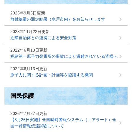
2025年9月5日更新
放射線量の測定結果（水戸市内）をお知らせします
2023年11月22日更新
近隣自治体との連携による安全対策
2022年6月13日更新
福島第一原子力発電所の事故により避難されている皆様へ
2022年6月13日更新
原子力に関する計画・計画等を協議する機関
国民保護
2026年7月27日更新
【8月26日実施】全国瞬時警報システム（Ｊアラート）全
国一斉情報伝達試験について