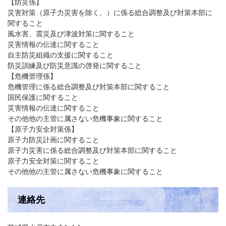
【防災係】
災害対策（原子力災害を除く。）に係る総合調整及び対策本部に
関すること
風水害、震災及び津波対策に関すること
災害情報の伝達に関すること
自主防災組織の支援に関すること
防災訓練及び防災意識の啓発に関すること
【危機管理係】
危機管理に係る総合調整及び対策本部に関すること
国民保護に関すること
災害情報の伝達に関すること
その他他の主管に属さない危機事象に関すること
【原子力安全対策係】
原子力防災計画に関すること
原子力災害に係る総合調整及び対策本部に関すること
原子力安全対策に関すること
その他他の主管に属さない危機事象に関すること
連絡先