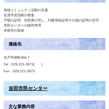
地域コミュニティ活動の支援
生涯学習活動の推進
戸籍の証明、住民票の写し、印鑑登録証明その他の証明の交付
市民センターの維持管理
市税等の収納
連絡先
水戸市堀町466-7
Tel：029-221-3873
Fax：029-221-3873
吉田市民センター
主な業務内容