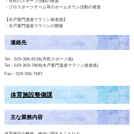
・市民のスポーツ活動の推進
・プロスポーツチーム等のホームタウン活動の推進
【水戸黄門漫遊マラソン推進係】
・水戸黄門漫遊マラソンの開催
連絡先
Tel：029-306-8136
市民スポーツ係
Tel：029-303-7808
水戸黄門漫遊マラソン推進係
Fax：029-306-7687
体育施設整備課
主な業務内容
体育施設の整備，修繕に関することなど