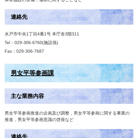
連絡先
水戸市中央1丁目4番1号 本庁舎3階311
Tel：029-306-6760
施設係
Fax：029-306-7687
男女平等参画課
主な業務内容
男女平等参画推進の企画及び調整，男女平等参画に関する事業の
推進，男女平等参画意識の啓発など
連絡先