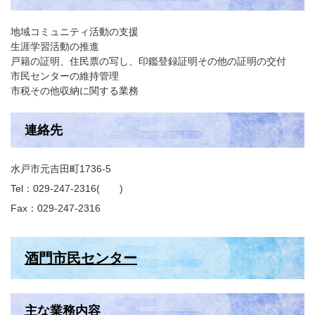
地域コミュニティ活動の支援
生涯学習活動の推進
戸籍の証明、住民票の写し、印鑑登録証明その他の証明の交付
市民センターの維持管理
市税その他収納に関する業務
連絡先
水戸市元吉田町1736-5
Tel：029-247-2316
Fax：029-247-2316
酒門市民センター
主な業務内容