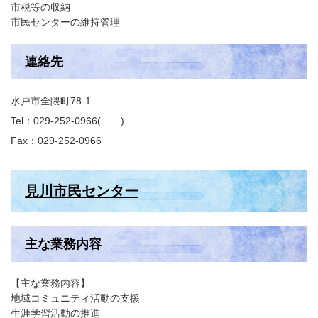
市税等の収納
市民センターの維持管理
連絡先
水戸市全隈町78-1
Tel：029-252-0966
Fax：029-252-0966
見川市民センター
主な業務内容
【主な業務内容】
地域コミュニティ活動の支援
生涯学習活動の推進