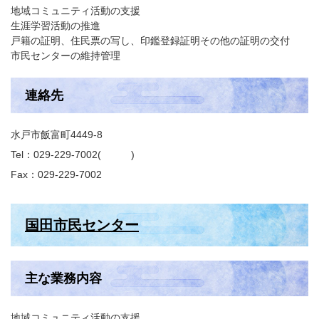
地域コミュニティ活動の支援
生涯学習活動の推進
戸籍の証明、住民票の写し、印鑑登録証明その他の証明の交付
市民センターの維持管理
連絡先
水戸市飯富町4449-8
Tel：029-229-7002
Fax：029-229-7002
国田市民センター
主な業務内容
地域コミュニティ活動の支援