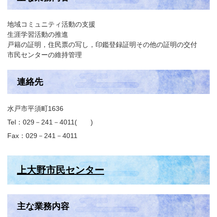
地域コミュニティ活動の支援
生涯学習活動の推進
戸籍の証明，住民票の写し，印鑑登録証明その他の証明の交付
市民センターの維持管理
連絡先
水戸市平須町1636
Tel：029－241－4011
Fax：029－241－4011
上大野市民センター
主な業務内容