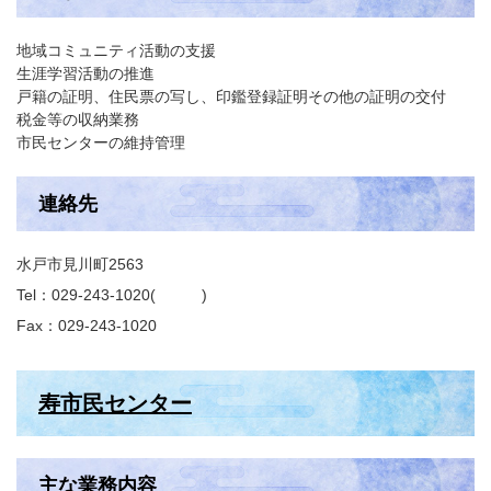
地域コミュニティ活動の支援
生涯学習活動の推進
戸籍の証明、住民票の写し、印鑑登録証明その他の証明の交付
税金等の収納業務
市民センターの維持管理
連絡先
水戸市見川町2563
Tel：029-243-1020
Fax：029-243-1020
寿市民センター
主な業務内容