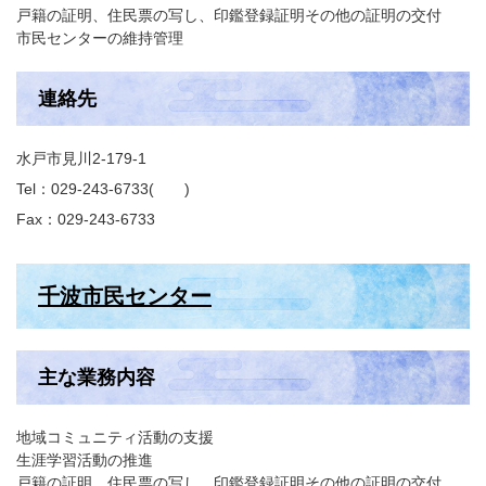
戸籍の証明、住民票の写し、印鑑登録証明その他の証明の交付
市民センターの維持管理
連絡先
水戸市見川2-179-1
Tel：029-243-6733
Fax：029-243-6733
千波市民センター
主な業務内容
地域コミュニティ活動の支援
生涯学習活動の推進
戸籍の証明、住民票の写し、印鑑登録証明その他の証明の交付