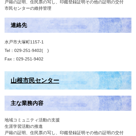
戸籍の証明、住民票の写し、印鑑登録証明その他の証明の交付
市民センターの維持管理
連絡先
水戸市大塚町1157-1
Tel：029-251-9402
Fax：029-251-9402
山根市民センター
主な業務内容
地域コミュニティ活動の支援
生涯学習活動の推進
戸籍の証明、住民票の写し、印鑑登録証明その他の証明の交付