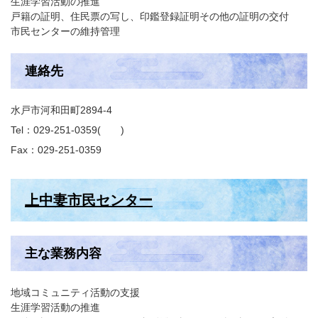
生涯学習活動の推進
戸籍の証明、住民票の写し、印鑑登録証明その他の証明の交付
市民センターの維持管理
連絡先
水戸市河和田町2894-4
Tel：029-251-0359
Fax：029-251-0359
上中妻市民センター
主な業務内容
地域コミュニティ活動の支援
生涯学習活動の推進