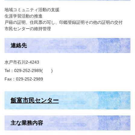
地域コミュニティ活動の支援
生涯学習活動の推進
戸籍の証明、住民票の写し、印鑑登録証明その他の証明の交付
市民センターの維持管理
連絡先
水戸市石川2-4243
Tel：029-252-2989
Fax：029-252-2989
飯富市民センター
主な業務内容