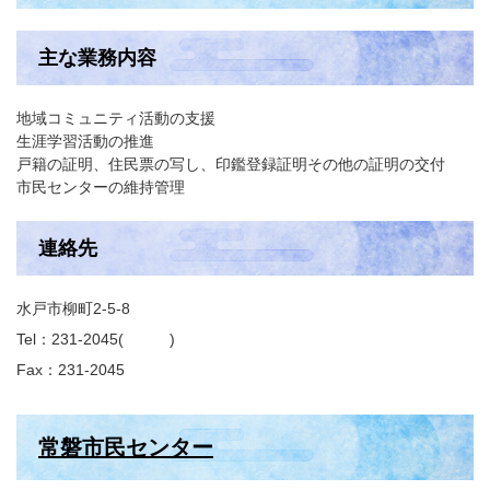
主な業務内容
地域コミュニティ活動の支援
生涯学習活動の推進
戸籍の証明、住民票の写し、印鑑登録証明その他の証明の交付
市民センターの維持管理
連絡先
水戸市柳町2-5-8
Tel：231-2045
Fax：231-2045
常磐市民センター