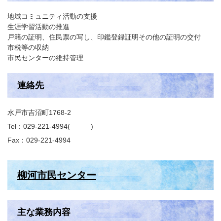
地域コミュニティ活動の支援
生涯学習活動の推進
戸籍の証明、住民票の写し、印鑑登録証明その他の証明の交付
市税等の収納
市民センターの維持管理
連絡先
水戸市吉沼町1768-2
Tel：029-221-4994
Fax：029-221-4994
柳河市民センター
主な業務内容