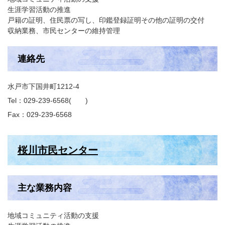
生涯学習活動の推進
戸籍の証明、住民票の写し、印鑑登録証明その他の証明の交付
収納業務、市民センターの維持管理
連絡先
水戸市下国井町1212-4
Tel：029-239-6568
Fax：029-239-6568
桜川市民センター
主な業務内容
地域コミュニティ活動の支援