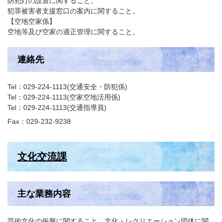
防犯灯の設置に関すること。
犯罪被害者支援窓口の案内に関すること。
【空地空家係】
空地等及び空家の適正管理に関すること。
連絡先
Tel：029-224-1113
交通安全・防犯係
Tel：029-224-1113
空家空地活用係
Tel：029-224-1113
交通指導員
Fax：029-232-9238
文化交流課
主な業務内容
芸術文化の振興に関すること，文化・レクリエーション団体に関