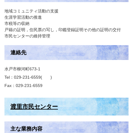
地域コミュニティ活動の支援
生涯学習活動の推進
市税等の収納
戸籍の証明，住民票の写し，印鑑登録証明その他の証明の交付
市民センターの維持管理
連絡先
水戸市柳河町673-1
Tel：029-231-6559
Fax：029-231-6559
渡里市民センター
主な業務内容