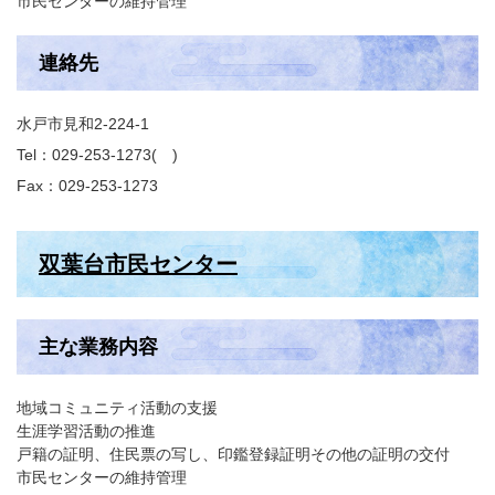
市民センターの維持管理
連絡先
水戸市見和2-224-1
Tel：029-253-1273
Fax：029-253-1273
双葉台市民センター
主な業務内容
地域コミュニティ活動の支援
生涯学習活動の推進
戸籍の証明、住民票の写し、印鑑登録証明その他の証明の交付
市民センターの維持管理