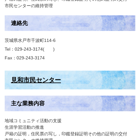
市民センターの維持管理
連絡先
茨城県水戸市千波町114-6
Tel：029-243-3174
Fax：029-243-3174
見和市民センター
主な業務内容
地域コミュニティ活動の支援
生涯学習活動の推進
戸籍の証明，住民票の写し，印鑑登録証明その他の証明の交付