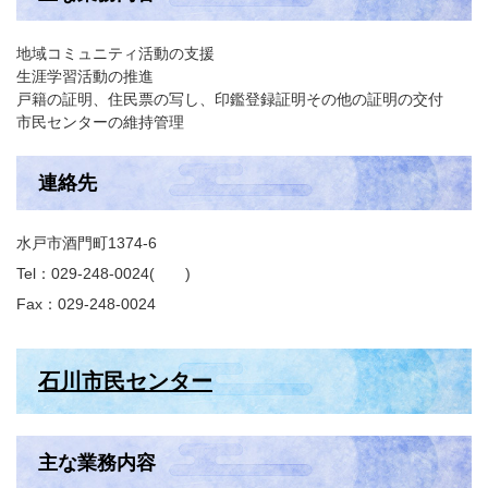
地域コミュニティ活動の支援
生涯学習活動の推進
戸籍の証明、住民票の写し、印鑑登録証明その他の証明の交付
市民センターの維持管理
連絡先
水戸市酒門町1374-6
Tel：029-248-0024
Fax：029-248-0024
石川市民センター
主な業務内容