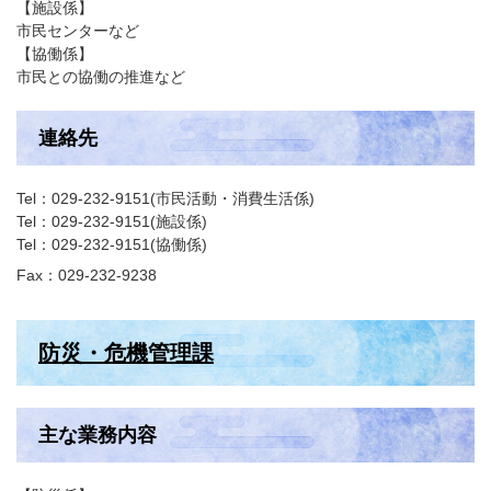
【施設係】
市民センターなど
【協働係】
市民との協働の推進など
連絡先
Tel：029-232-9151
市民活動・消費生活係
Tel：029-232-9151
施設係
Tel：029-232-9151
協働係
Fax：029-232-9238
防災・危機管理課
主な業務内容