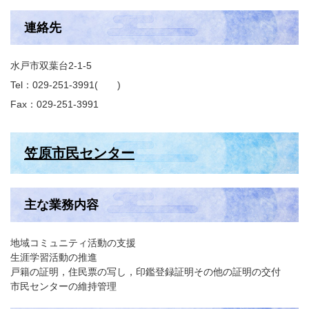
連絡先
水戸市双葉台2-1-5
Tel：029-251-3991
Fax：029-251-3991
笠原市民センター
主な業務内容
地域コミュニティ活動の支援
生涯学習活動の推進
戸籍の証明，住民票の写し，印鑑登録証明その他の証明の交付
市民センターの維持管理