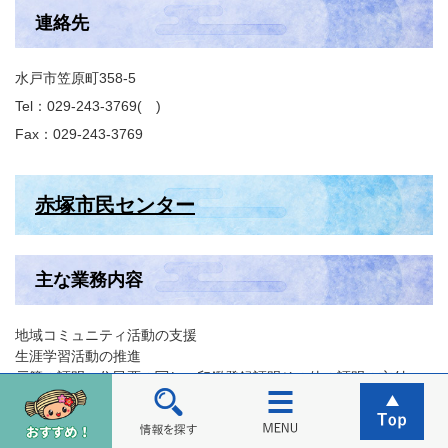
連絡先
水戸市笠原町358-5
Tel：029-243-3769
Fax：029-243-3769
赤塚市民センター
主な業務内容
地域コミュニティ活動の支援
生涯学習活動の推進
戸籍の証明，住民票の写し，印鑑登録証明その他の証明の交付
市民センターの維持管理