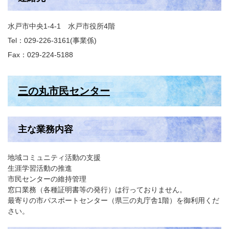
水戸市中央1-4-1 水戸市役所4階
Tel：029-226-3161
事業係
Fax：029-224-5188
三の丸市民センター
主な業務内容
地域コミュニティ活動の支援
生涯学習活動の推進
市民センターの維持管理
窓口業務（各種証明書等の発行）は行っておりません。
最寄りの市パスポートセンター（県三の丸庁舎1階）を御利用くだ
さい。