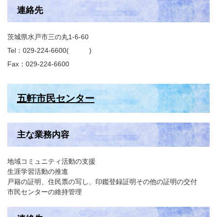
連絡先
茨城県水戸市三の丸1-6-60
Tel：029-224-6600
Fax：029-224-6600
五軒市民センター
主な業務内容
地域コミュニティ活動の支援
生涯学習活動の推進
戸籍の証明、住民票の写し、印鑑登録証明その他の証明の交付
市民センターの維持管理