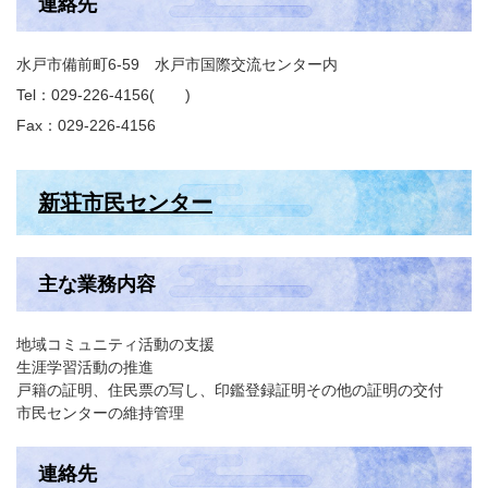
連絡先
水戸市備前町6-59 水戸市国際交流センター内
Tel：029-226-4156
Fax：029-226-4156
新荘市民センター
主な業務内容
地域コミュニティ活動の支援
生涯学習活動の推進
戸籍の証明、住民票の写し、印鑑登録証明その他の証明の交付
市民センターの維持管理
連絡先