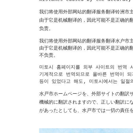
我们将使用外部网站的翻译服务翻译铃洲市
由于它是机械翻译的，因此可能不是正确的
负责。
我们将使用外部网站的翻译服务翻译水户市主
由于它是机械翻译的，因此可能不是正确的
不负责。
미토시 홈페이지를 외부 사이트의 번역 서
기계적으로 번역되므로 올바른 번역이 되
등이 있었다고 해도, 미토시에서는 일절의
水戸市ホームページを、外部サイトの翻訳
機械的に翻訳されますので、正しい翻訳に
があったとしても、水戸市では一切の責任