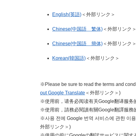
English(英語)
＜外部リンク＞
Chinese(中国語 繁体)
＜外部リンク
Chinese(中国語 簡体)
＜外部リンク
Korean(韓国語)
＜外部リンク＞
※Please be sure to read the terms and condit
out Google Translate
＜外部リンク＞
)
※使用前，请务必阅读有关Google翻译服务
※使用前，請務必閱讀有關Google翻譯服務
※사용 전에 Google 번역 서비스에 관한 이
外部リンク＞
)
※使用の前にGoogleの翻訳サービスに関す