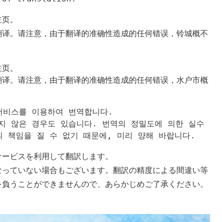
主页。
翻译。请注意，由于翻译的准确性造成的任何错误，铃城概不
页。

翻译。请注意，由于翻译的准确性造成的任何错误，水户市概
비스를 이용하여 번역합니다.

지 않은 경우도 있습니다. 번역의 정밀도에 의한 실수
 책임을 질 수 없기 때문에, 미리 양해 바랍니다.
サービスを利用して翻訳します。
なっていない場合もございます。翻訳の精度による間違い等
を負うことができませんので、あらかじめご了承ください。