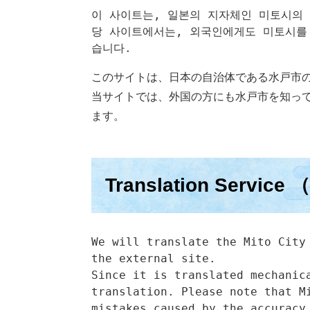
이 사이트는, 일본의 지자체인 미토시의 
당 사이트에서는, 외국인에게도 미토시를
습니다.
このサイトは、日本の自治体である水戸市
当サイトでは、外国の方にも水戸市を知っ
ます。
Translation Serv
We will translate the Mito City 
the external site.

Since it is translated mechanica
translation. Please note that Mi
mistakes caused by the accuracy