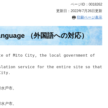
ページID：0018262
更新日：2022年7月26日更新
印刷ページ表示
o Language （外国語への対応）
e of Mito City, the local government of 
lation service for the entire site so that 
City.
解水戶市。
解水户市。