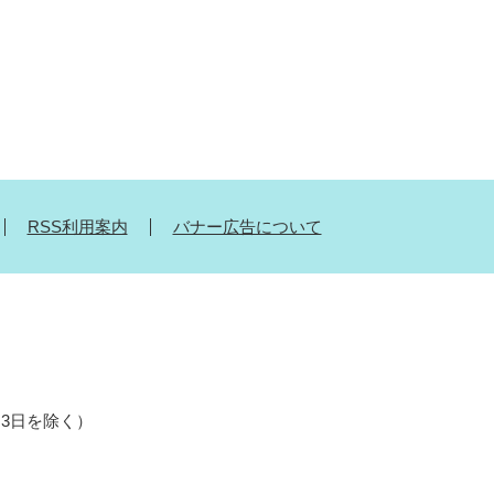
RSS利用案内
バナー広告について
月3日を除く）