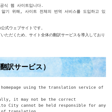
공식 웹 사이트입니다.

 알기 위해, 사이트 전체의 번역 서비스를 도입하고 있
の公式ウェブサイトです。
ていただくため、サイト全体の翻訳サービスを導入しており
ice （翻訳サービス）
homepage using the translation service of 
lly, it may not be the correct 
to City cannot be held responsible for any 
 of translation.