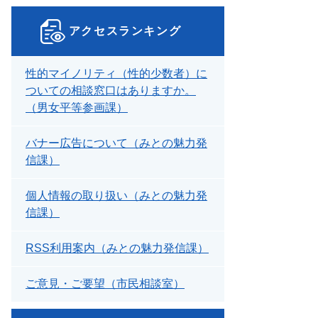
アクセスランキング
性的マイノリティ（性的少数者）に
ついての相談窓口はありますか。
（男女平等参画課）
バナー広告について（みとの魅力発
信課）
個人情報の取り扱い（みとの魅力発
信課）
RSS利用案内（みとの魅力発信課）
ご意見・ご要望（市民相談室）