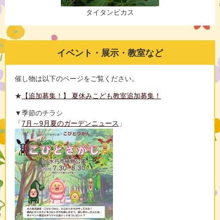
​​​タイタンビカス​​
イベント・展示・教室など
催し物は以下のページをご覧ください。
★
【追加募集！】 夏休みこども教室追加募集！
▼季節のチラシ
「
7月～9月夏のガーデンニュース
」​