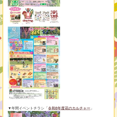
▼年間イベントチラシ「
令和8年度花のカルチャー
」