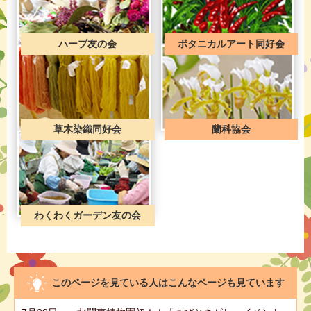
ハーブ友の会
ボタニカルアート同好会
草木染織同好会
蘭科協会
わくわくガーデン友の会
このページを見ている人は
こんなページも見ています