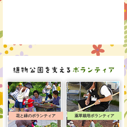
花と緑のボランティア
薬草栽培ボランティア