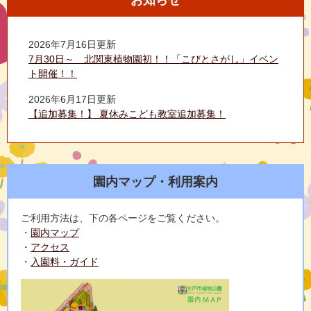
お知らせ
2026年7月16日更新
7月30日～ 北関東植物園初！！「こびとさがし」イベン
ト開催！！
2026年6月17日更新
【追加募集！】 夏休みこども教室追加募集！
園内マップ・利用案内
ご利用方法は、下の各ページをご覧ください。
・
園内マップ
・
アクセス
・
入園料・ガイド