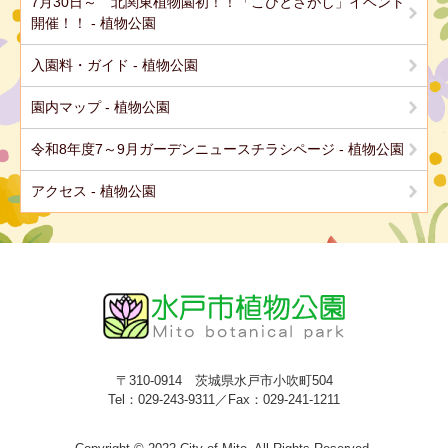
7月30日～ 北関東植物園初！！「こびとさがし」イベント
開催！！ - 植物公園
入園料・ガイド - 植物公園
園内マップ - 植物公園
令和8年度7～9月ガーデンニュースチラシページ - 植物公園
アクセス - 植物公園
〒310-0914 茨城県水戸市小吹町504
Tel：029-243-9311／Fax：029-241-1211