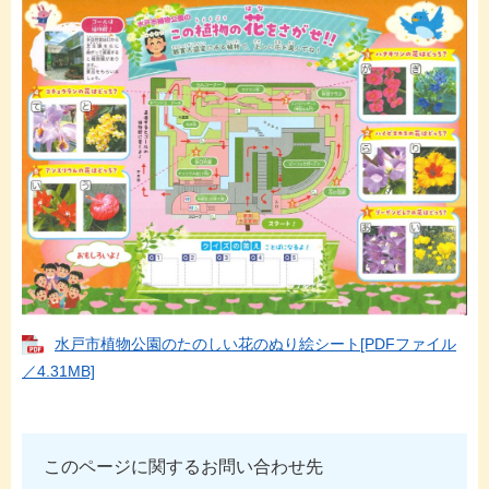
水戸市植物公園のたのしい花のぬり絵シート[PDFファイル
／4.31MB]
このページに関するお問い合わせ先