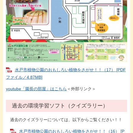
水戸市植物公園のおもしろい植物をさがせ！！（17） [PDF
ファイル／4.87MB]
youtube「園長の部屋」はこちら
＜外部リンク＞
過去の環境学習ソフト（クイズラリー）
過去のクイズラリーについては、以下からご覧ください！！
水戸市植物公園のおもしろい植物をさがせ！！（16） [P