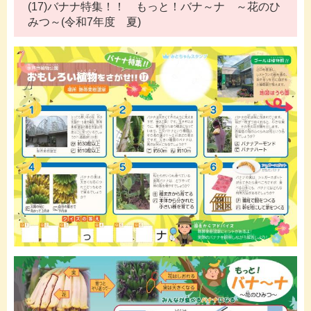
(17)バナナ特集！！ もっと！バナ～ナ ～花のひ
みつ～(令和7年度 夏)