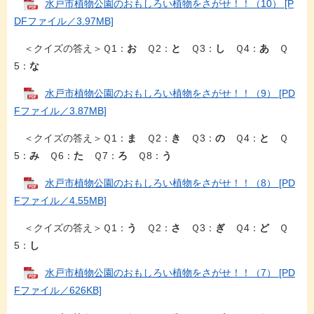
水戸市植物公園のおもしろい植物をさがせ！！（10） [P
DFファイル／3.97MB]
＜クイズの答え＞Ｑ1：
お
Ｑ2：
と
Ｑ3：
し
Ｑ4：
あ
Ｑ
5：
な
水戸市植物公園のおもしろい植物をさがせ！！（9） [PD
Fファイル／3.87MB]
＜クイズの答え＞Ｑ1：
ま
Ｑ2：
き
Ｑ3：
の
Ｑ4：
と
Ｑ
5：
み
Ｑ6：
た
Ｑ7：
ろ
Ｑ8：
う
水戸市植物公園のおもしろい植物をさがせ！！（8） [PD
Fファイル／4.55MB]
＜クイズの答え＞Ｑ1：
う
Ｑ2：
さ
Ｑ3：
ぎ
Ｑ4：
ど
Ｑ
5：
し
水戸市植物公園のおもしろい植物をさがせ！！（7） [PD
Fファイル／626KB]