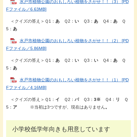
水戸市植物公園のおもしろい植物をさがせ！！（3） [PD
Fファイル／6.63MB]
＜クイズの答え＞Ｑ1：
あ
Ｑ2：
い
Ｑ3：
あ
Ｑ4：
あ
Ｑ
5：
あ
水戸市植物公園のおもしろい植物をさがせ！！（2） [PD
Fファイル／5.86MB]
＜クイズの答え＞Ｑ1：
あ
Ｑ2：
い
Ｑ3：
い
Ｑ4：
あ
Ｑ
5：
あ
水戸市植物公園のおもしろい植物をさがせ！！（1） [PD
Fファイル／4.16MB]
＜クイズの答え＞Ｑ1：
イ
Ｑ2：
パ
Ｑ3：
3
※
Ｑ4：
リ
Ｑ
5：
ア
※当初は3つですが、現在はありません
。
小学校低学年向きも用意しています