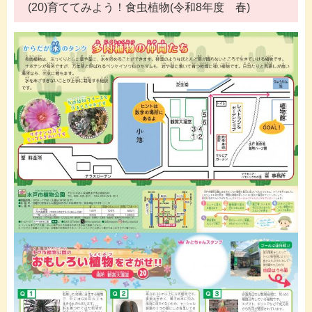
(20)育ててみよう！食虫植物(令和8年度 春)