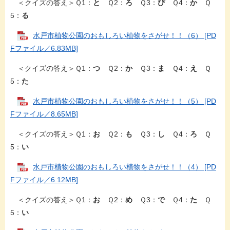
＜クイズの答え＞Ｑ1：
と
Ｑ2：
ろ
Ｑ3：
ぴ
Ｑ4：
か
Ｑ
5：
る
水戸市植物公園のおもしろい植物をさがせ！！（6） [PD
Fファイル／6.83MB]
＜クイズの答え＞Ｑ1：
つ
Ｑ2：
か
Ｑ3：
ま
Ｑ4：
え
Ｑ
5：
た
水戸市植物公園のおもしろい植物をさがせ！！（5） [PD
Fファイル／8.65MB]
＜クイズの答え＞Ｑ1：
お
Ｑ2：
も
Ｑ3：
し
Ｑ4：
ろ
Ｑ
5：
い
水戸市植物公園のおもしろい植物をさがせ！！（4） [PD
Fファイル／6.12MB]
＜クイズの答え＞Ｑ1：
お
Ｑ2：
め
Ｑ3：
で
Ｑ4：
た
Ｑ
5：
い