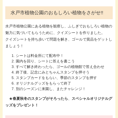
水戸市植物公園のおもしろい植物をさがせ!!
水戸市植物公園にある植物を観察し、ふしぎでおもしろい植物の
魅力に気づいてもらうために、クイズシートを作りました。
クイズシートを持ち歩いて問題を解き、ゴールで賞品をゲットし
ましょう！
シートは料金所にて配布中！
園内を回り、シートに答えを書こう
すべて解き終わったら、ゴールの植物館で答え合わせ
終了後、記念にみとちゃんスタンプを押そう
スタンプカードをもらい、季節のスタンプを押す
オリジナルグッズをもらって終了
別のシーズンに来園し、またチャレンジ！
★
春夏秋冬のスタンプがそろったら
、​
スペシャルオリジナルグ
ッズをプレゼント！​