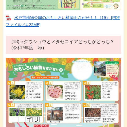
水戸市植物公園のおもしろい植物をさがせ！！（19） [PDF
ファイル／4.22MB]
(18)ラクウショウとメタセコイアどっちがどっち？
(令和7年度 秋)