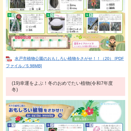
水戸市植物公園のおもしろい植物をさがせ！！（20） [PDF
ファイル／5.98MB]
(19)幸運をよぶ！冬のおめでたい植物(令和7年度
冬)