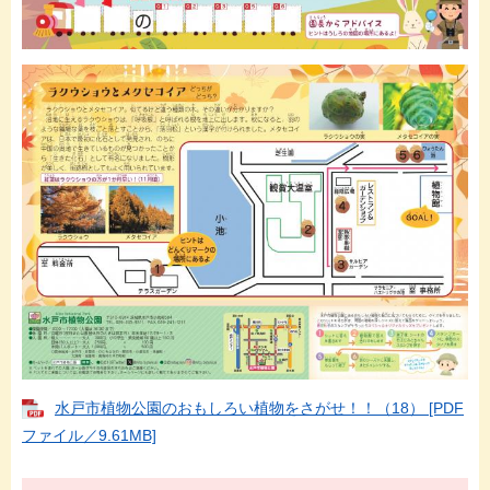
水戸市植物公園のおもしろい植物をさがせ！！（18） [PDF
ファイル／9.61MB]