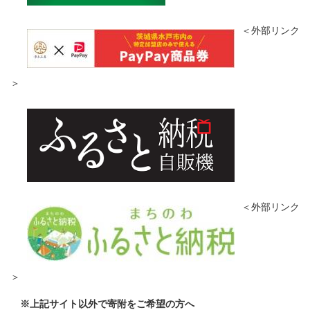
＜外部リンク
＞
＜外部リンク
＞
※上記サイト以外で寄附をご希望の方へ