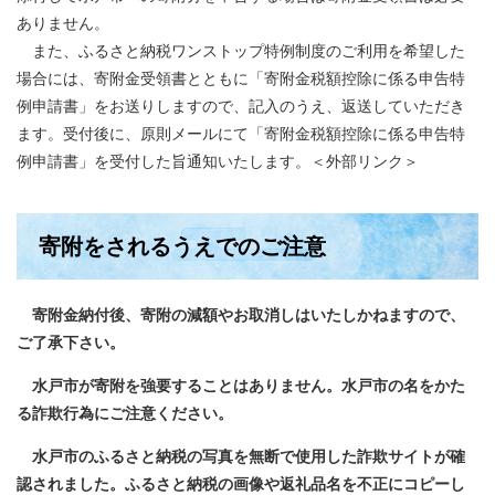
ありません。
また、ふるさと納税ワンストップ特例制度のご利用を希望した
場合には、寄附金受領書とともに「寄附金税額控除に係る申告特
例申請書」をお送りしますので、記入のうえ、返送していただき
ます。受付後に、原則メールにて「寄附金税額控除に係る申告特
例申請書」を受付した旨通知いたします。
＜外部リンク＞
寄附をされるうえでのご注意
寄附金納付後、寄附の減額やお取消しはいたしかねますので、
ご了承下さい。
水戸市が寄附を強要することはありません。水戸市の名をかた
る詐欺行為にご注意ください。
水戸市のふるさと納税の写真を無断で使用した詐欺サイトが確
認されました。ふるさと納税の画像や返礼品名を不正にコピーし