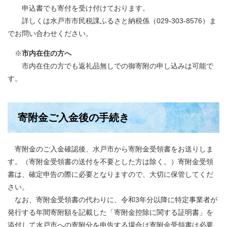
申込書でも寄付を受け付けております。
詳しくは水戸市市民税課ふるさと納税係（029-303-8576）ま
でお問い合わせください。​
※
市内在住の方へ
市内在住の方でも返礼品無しでの御寄附の申し込みは可能で
す。
寄附金ご入金後の手続き
寄附金のご入金確認後、水戸市から寄附金受領書をお送りしま
す。（寄附金受領書の送付を不要とした方は除く。）寄附金受領
書は、確定申告の際に必要となりますので、大切に保管してくだ
さい。
なお、寄附金受領書の代わりに、令和3年分以降に特定事業者が
発行する年間寄附額を記載した「寄附金控除に関する証明書」を
添付して水戸市への寄附分を申告する場合は寄附金受領書は必要