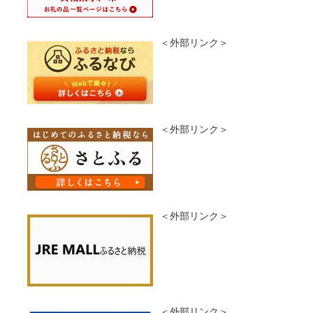
＜外部リンク＞
​
＜外部リンク＞
＜外部リンク＞
＜外部リンク＞