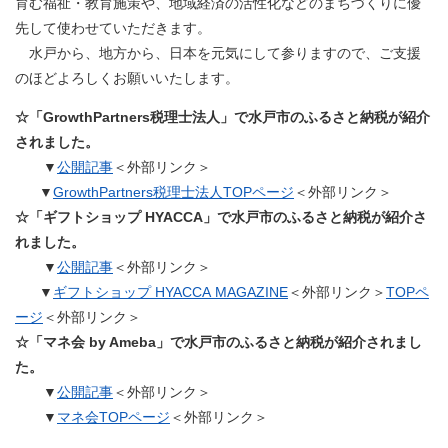
育む福祉・教育施策や、地域経済の活性化などのまちづくりに優
先して使わせていただきます。
水戸から、地方から、日本を元気にして参りますので、ご支援
のほどよろしくお願いいたします。
☆「GrowthPartners税理士法人​」で水戸市のふるさと納税が紹介
されました。
▼
公開記事
＜外部リンク＞
​ ▼
GrowthPartners税理士法人TOPページ
＜外部リンク＞
☆「ギフトショップ HYACCA​」で水戸市のふるさと納税が紹介さ
れました。
▼
公開記事
＜外部リンク＞
​ ▼
ギフトショップ HYACCA
MAGAZINE​
＜外部リンク＞
TOPペ
ージ
＜外部リンク＞
​
☆「マネ会 by Ameba」で水戸市のふるさと納税が紹介されまし
た。
▼
公開記事
＜外部リンク＞
▼
マネ会TOPページ
＜外部リンク＞