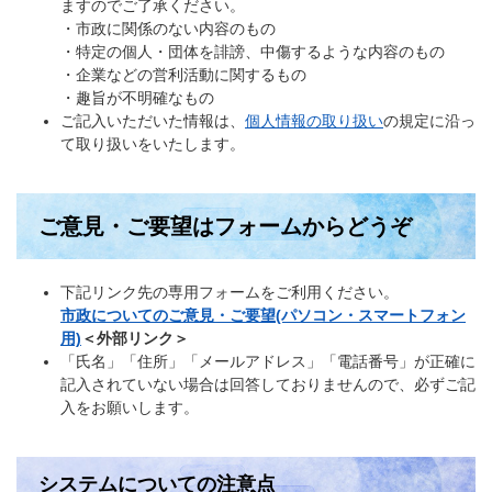
ますのでご了承ください。
・市政に関係のない内容のもの
・特定の個人・団体を誹謗、中傷するような内容のもの
・企業などの営利活動に関するもの
・趣旨が不明確なもの
ご記入いただいた情報は、
個人情報の取り扱い
の規定に沿っ
て取り扱いをいたします。
ご意見・ご要望はフォームからどうぞ
下記リンク先の専用フォームをご利用ください。
市政についてのご意見・ご要望(パソコン・スマートフォン
用)
＜外部リンク＞
「氏名」「住所」「メールアドレス」「電話番号」が正確に
記入されていない場合は回答しておりませんので、必ずご記
入をお願いします。​
システムについての注意点