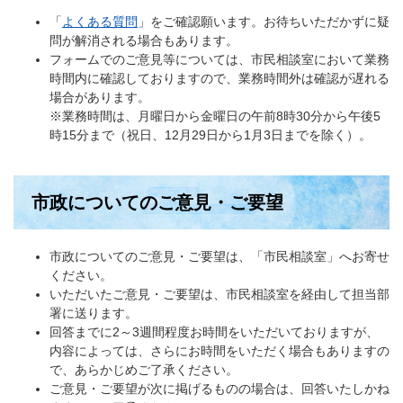
「
よくある質問
」をご確認願います。お待ちいただかずに疑
問が解消される場合もあります。
フォームでのご意見等については、市民相談室において業務
時間内に確認しておりますので、業務時間外は確認が遅れる
場合があります。
※業務時間は、月曜日から金曜日の午前8時30分から午後5
時15分まで（祝日、12月29日から1月3日までを除く）。
市政についてのご意見・ご要望
市政についてのご意見・ご要望は、「市民相談室」へお寄せ
ください。
いただいたご意見・ご要望は、市民相談室を経由して担当部
署に送ります。
回答までに2～3週間程度お時間をいただいておりますが、
内容によっては、さらにお時間をいただく場合もありますの
で、あらかじめご了承ください。
ご意見・ご要望が次に掲げるものの場合は、回答いたしかね