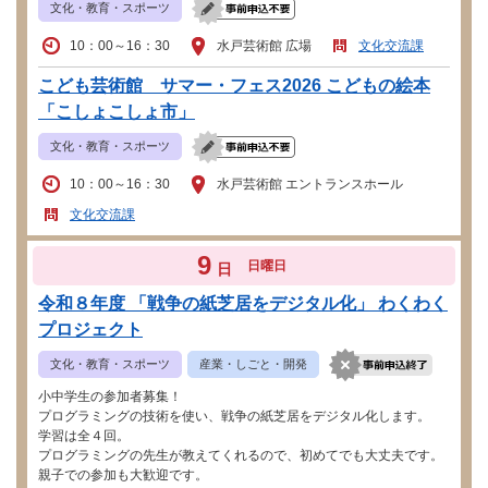
文化・教育・スポーツ
10：00～16：30
水戸芸術館 広場
文化交流課
こども芸術館 サマー・フェス2026 こどもの絵本
「こしょこしょ市」
文化・教育・スポーツ
10：00～16：30
水戸芸術館 エントランスホール
文化交流課
9
日曜日
日
令和８年度 「戦争の紙芝居をデジタル化」 わくわく
プロジェクト
文化・教育・スポーツ
産業・しごと・開発
小中学生の参加者募集！
プログラミングの技術を使い、戦争の紙芝居をデジタル化します。
学習は全４回。
プログラミングの先生が教えてくれるので、初めてでも大丈夫です。
親子での参加も大歓迎です。