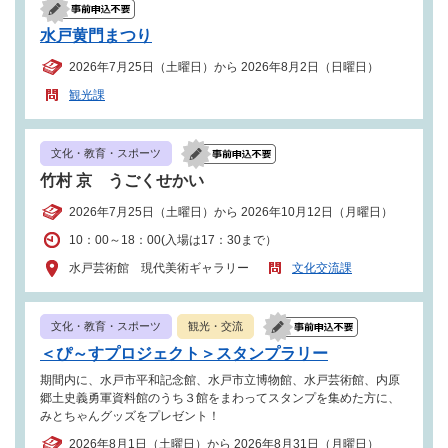
水戸黄門まつり
2026年7月25日（土曜日）から 2026年8月2日（日曜日）
観光課
文化・教育・スポーツ
竹村 京 うごくせかい
2026年7月25日（土曜日）から 2026年10月12日（月曜日）
10：00～18：00(入場は17：30まで）
水戸芸術館 現代美術ギャラリー
文化交流課
文化・教育・スポーツ
観光・交流
＜ぴ～すプロジェクト＞スタンプラリー
期間内に、水戸市平和記念館、水戸市立博物館、水戸芸術館、内原
郷土史義勇軍資料館のうち３館をまわってスタンプを集めた方に、
みとちゃんグッズをプレゼント！
2026年8月1日（土曜日）から 2026年8月31日（月曜日）