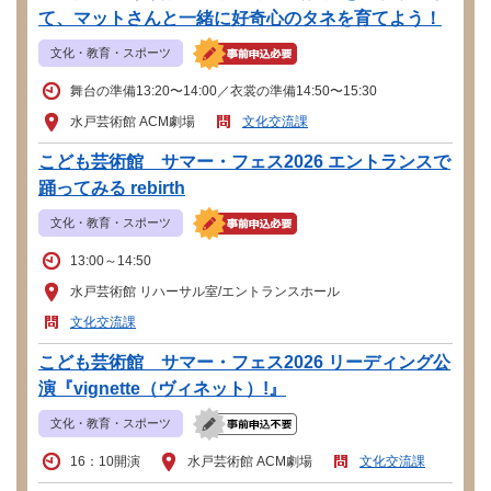
て、マットさんと一緒に好奇心のタネを育てよう！
文化・教育・スポーツ
舞台の準備13:20〜14:00／衣裳の準備14:50〜15:30
水戸芸術館 ACM劇場
文化交流課
こども芸術館 サマー・フェス2026 エントランスで
踊ってみる rebirth
文化・教育・スポーツ
13:00～14:50
水戸芸術館 リハーサル室/エントランスホール
文化交流課
こども芸術館 サマー・フェス2026 リーディング公
演『vignette（ヴィネット）!』
文化・教育・スポーツ
16：10開演
水戸芸術館 ACM劇場
文化交流課