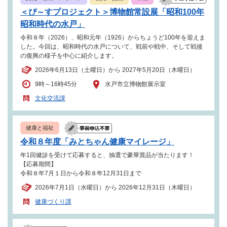
＜ぴ～すプロジェクト＞博物館常設展「昭和100年
昭和時代の水戸」
令和８年（2026）、昭和元年（1926）からちょうど100年を迎えま
した。今回は、昭和時代の水戸について、戦前や戦中、そして戦後
の復興の様子を中心に紹介します。
2026年6月13日（土曜日）から 2027年5月20日（木曜日）
9時～16時45分
水戸市立博物館展示室
文化交流課
健康と福祉
令和８年度「みとちゃん健康マイレージ」
年1回健診を受けて応募すると、抽選で豪華賞品が当たります！
【応募期間】
令和８年7月１日から令和８年12月31日まで
2026年7月1日（水曜日）から 2026年12月31日（木曜日）
健康づくり課