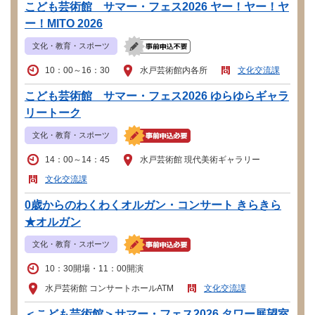
こども芸術館 サマー・フェス2026 ヤー！ヤー！ヤ
ー！MITO 2026
文化・教育・スポーツ
10：00～16：30
水戸芸術館内各所
文化交流課
こども芸術館 サマー・フェス2026 ゆらゆらギャラ
リートーク
文化・教育・スポーツ
14：00～14：45
水戸芸術館 現代美術ギャラリー
文化交流課
0歳からのわくわくオルガン・コンサート きらきら
★オルガン
文化・教育・スポーツ
10：30開場・11：00開演
水戸芸術館 コンサートホールATM
文化交流課
＜こども芸術館＞サマー・フェス2026 タワー展望室