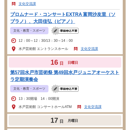
文化交流課
プロムナード・コンサートEXTRA 富岡沙友里（ソ
プラノ）、大田佳弘（ピアノ）
文化・教育・スポーツ
12：00～12：30/13：30～14：00
水戸芸術館 エントランスホール
文化交流課
16
日曜日
日
第57回水戸市芸術祭 第49回水戸ジュニアオーケスト
ラ定期演奏会
文化・教育・スポーツ
13：30開場 14：00開演
水戸芸術館 コンサートホールATM
文化交流課
17
月曜日
日