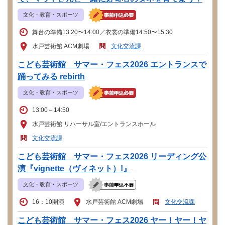
文化・教育・スポーツ
舞台の準備13:20〜14:00／衣裳の準備14:50〜15:30
水戸芸術館 ACM劇場
文化交流課
こども芸術館 サマー・フェス2026 エントランスで
踊ってみる rebirth
文化・教育・スポーツ
13:00～14:50
水戸芸術館 リハーサル室/エントランスホール
文化交流課
こども芸術館 サマー・フェス2026 リーディング公
演『vignette（ヴィネット）!』
文化・教育・スポーツ
16：10開演
水戸芸術館 ACM劇場
文化交流課
こども芸術館 サマー・フェス2026 ヤー！ヤー！ヤ