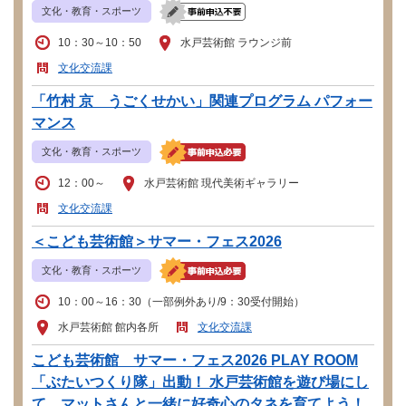
文化・教育・スポーツ
10：30～10：50
水戸芸術館 ラウンジ前
文化交流課
「竹村 京 うごくせかい」関連プログラム パフォー
マンス
文化・教育・スポーツ
12：00～
水戸芸術館 現代美術ギャラリー
文化交流課
＜こども芸術館＞サマー・フェス2026
文化・教育・スポーツ
10：00～16：30（一部例外あり/9：30受付開始）
水戸芸術館 館内各所
文化交流課
こども芸術館 サマー・フェス2026 PLAY ROOM
「ぶたいつくり隊」出動！ 水戸芸術館を遊び場にし
て、マットさんと一緒に好奇心のタネを育てよう！