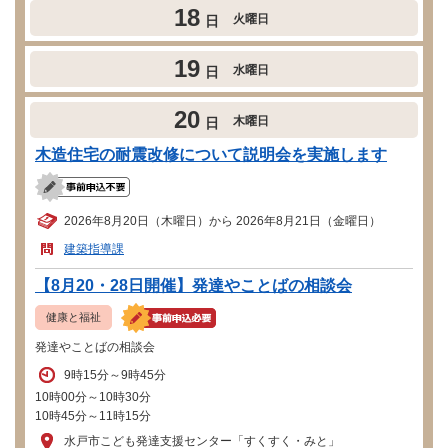
18
火曜日
日
19
水曜日
日
20
木曜日
日
木造住宅の耐震改修について説明会を実施します
2026年8月20日（木曜日）から 2026年8月21日（金曜日）
建築指導課
【8月20・28日開催】発達やことばの相談会
健康と福祉
発達やことばの相談会
9時15分～9時45分
10時00分～10時30分
10時45分～11時15分
水戸市こども発達支援センター「すくすく・みと」