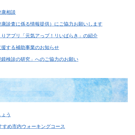
健康相談
健康診査に係る情報提供）にご協力お願いします
くりアプリ「元気アっプ！リいばらき」の紹介
支援する補助事業のお知らせ
視鏡検診の研究」へのご協力のお願い
しょう
すすめ市内ウォーキングコース