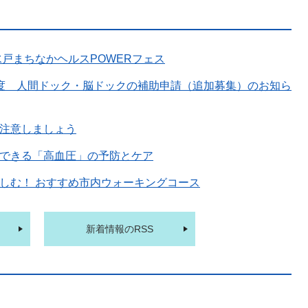
水戸まちなかヘルスPOWERフェス
度 人間ドック・脳ドックの補助申請（追加募集）のお知ら
注意しましょう
できる「高血圧」の予防とケア
しむ！ おすすめ市内ウォーキングコース
新着情報のRSS