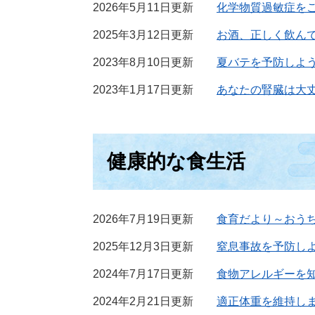
2026年5月11日更新
化学物質過敏症を
2025年3月12日更新
お酒、正しく飲ん
2023年8月10日更新
夏バテを予防しよ
2023年1月17日更新
あなたの腎臓は大丈
健康的な食生活
2026年7月19日更新
食育だより～おう
2025年12月3日更新
窒息事故を予防し
2024年7月17日更新
食物アレルギーを
2024年2月21日更新
適正体重を維持し