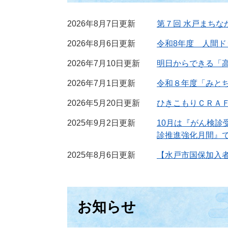
2026年8月7日更新
第７回 水戸まちな
2026年8月6日更新
令和8年度 人間
2026年7月10日更新
明日からできる「
2026年7月1日更新
令和８年度「みと
2026年5月20日更新
ひきこもりＣＲＡ
2025年9月2日更新
10月は『がん検
診推進強化月間』
2025年8月6日更新
【水戸市国保加入者
お知らせ