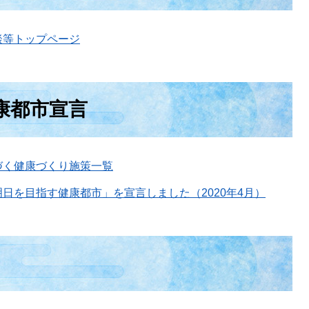
談等トップページ
康都市宣言
づく健康づくり施策一覧
日を目指す健康都市」を宣言しました（2020年4月）