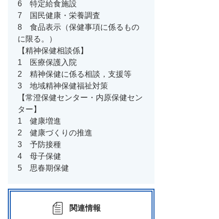
6 特定給食施設
7 国民健康・栄養調査
8 食品表示（保健事項に係るもの
に限る。）
【精神保健相談係】
1 医療保護入院
2 精神保健に係る相談，支援等
3 地域精神保健福祉対策
【常澄保健センター・内原保健セン
ター】
1 健康増進
2 健康づくりの推進
3 予防接種
4 母子保健
5 思春期保健
関連情報