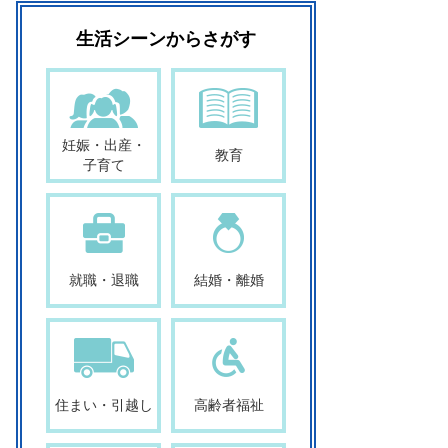
生活シーンからさがす
妊娠・出産・
教育
子育て
就職・退職
結婚・離婚
住まい・引越し
高齢者福祉