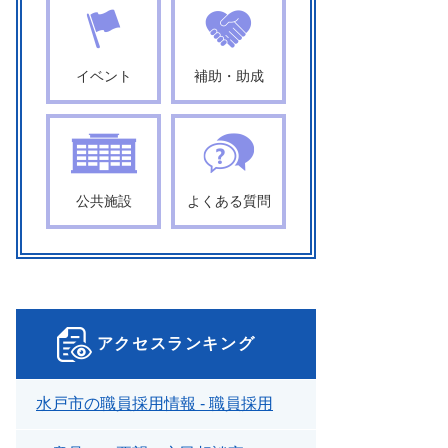
イベント
補助・助成
公共施設
よくある質問
アクセスランキング
水戸市の職員採用情報 - 職員採用