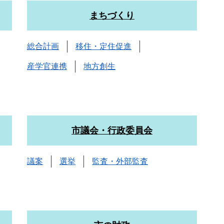
まちづくり
総合計画
移住・定住促進
産学官連携
地方創生
市議会・行政委員会
議案
選挙
監査・外部監査