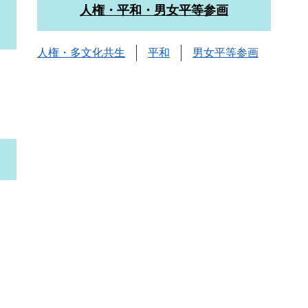
人権・平和・男女平等参画
人権・多文化共生
平和
男女平等参画