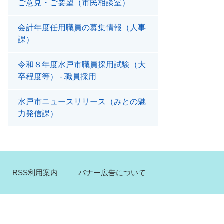
ご意見・ご要望（市民相談室）
会計年度任用職員の募集情報（人事
課）
令和８年度水戸市職員採用試験（大
卒程度等） - 職員採用
水戸市ニュースリリース（みとの魅
力発信課）
RSS利用案内
バナー広告について