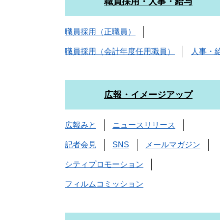
職員採用・人事・給与
職員採用（正職員）
職員採用（会計年度任用職員）
人事・
広報・イメージアップ
広報みと
ニュースリリース
記者会見
SNS
メールマガジン
シティプロモーション
フィルムコミッション