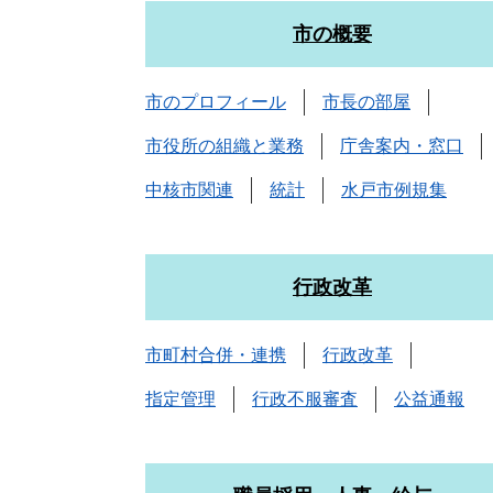
市の概要
市のプロフィール
市長の部屋
市役所の組織と業務
庁舎案内・窓口
中核市関連
統計
水戸市例規集
行政改革
市町村合併・連携
行政改革
指定管理
行政不服審査
公益通報