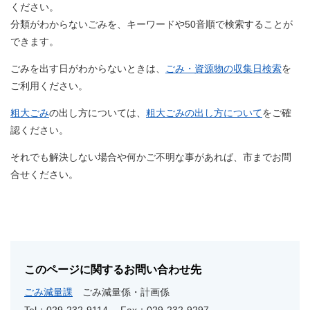
ください。
分類がわからないごみを、キーワードや50音順で検索することが
できます。
ごみを出す日がわからないときは、
ごみ・資源物の収集日検索
を
ご利用ください。
粗大ごみ
の出し方については、
粗大ごみの出し方について
をご確
認ください。
それでも解決しない場合や何かご不明な事があれば、市までお問
合せください。
このページに関するお問い合わせ先
ごみ減量課
ごみ減量係・計画係
Tel：029-232-9114
Fax：029-232-9297