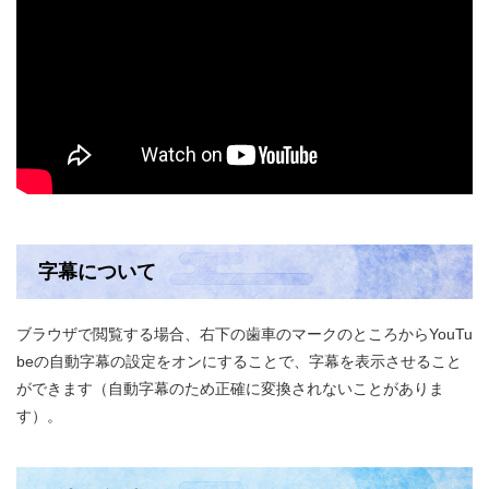
字幕について
ブラウザで閲覧する場合、右下の歯車のマークのところからYouTu
beの自動字幕の設定をオンにすることで、字幕を表示させること
ができます（自動字幕のため正確に変換されないことがありま
す）。