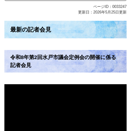
ページID：0033247
更新日：2026年5月25日更新
最新の記者会見
令和8年第2回水戸市議会定例会の開催に係る
記者会見