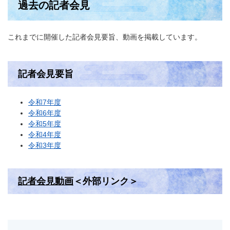
過去の記者会見
これまでに開催した記者会見要旨、動画を掲載しています。
記者会見要旨
令和7年度
令和6年度
令和5年度
令和4年度
令和3年度
記者会見動画
＜外部リンク＞