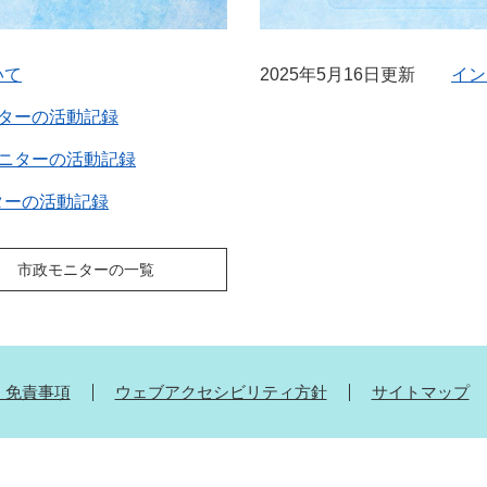
いて
2025年5月16日更新
イン
ニターの活動記録
モニターの活動記録
ターの活動記録
市政モニターの一覧
・免責事項
ウェブアクセシビリティ方針
サイトマップ