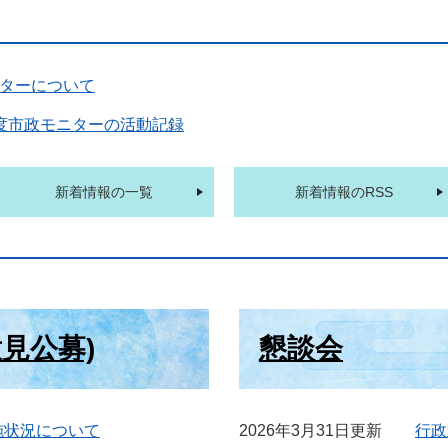
ターについて
度市政モニターの活動記録
新着情報の一覧
新着情報のRSS
見公募)
懇談会
施状況について
2026年3月31日更新
行政