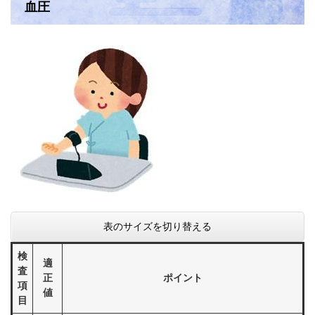
血圧
表のサイズを切り替える
検
適
査
正
ポイント
項
値
目