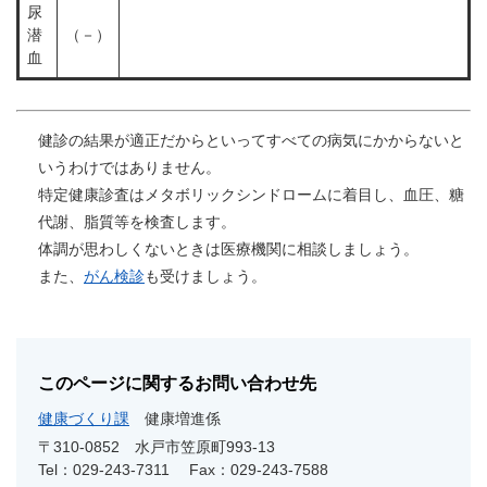
尿
潜
（－）
血
健診の結果が適正だからといってすべての病気にかからないと
いうわけではありません。
特定健康診査はメタボリックシンドロームに着目し、血圧、糖
代謝、脂質等を検査します。
体調が思わしくないときは医療機関に相談しましょう。
また、
がん検診
も受けましょう。
このページに関するお問い合わせ先
健康づくり課
健康増進係
〒310-0852
水戸市笠原町993-13
Tel：029-243-7311
Fax：029-243-7588