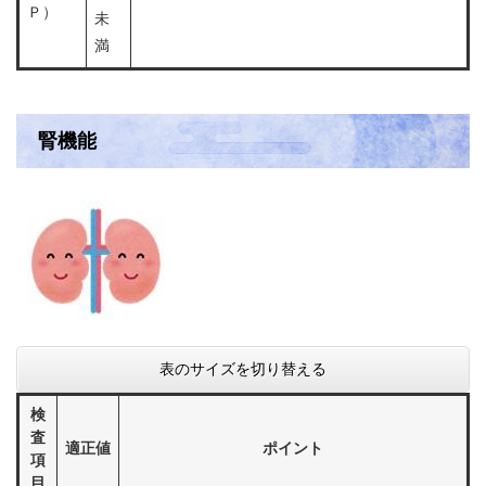
Ｐ）
未
満
腎機能
表のサイズを切り替える
検
査
適正値
ポイント
項
目