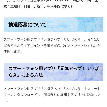
元気アっプ！リ運営事務局0570-077-122
（9時から18時 注
意：土曜日、日曜日、祝日、年末年始は除く）
抽選応募について
スマートフォン用アプリ「元気アっプ！リいばらき」、またはい
ばらきヘルスケアポイント事業所定のポイントシートいずれかを
使用します。
スマートフォン用アプリ「元気アっプ！リいば
らき」による方法
スマートフォン用アプリ「元気アっプ！リいばらき」をスマート
フォンにダウンロードし、健康作りの取組をアプリ上に記録しま
す。