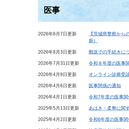
医事
2026年8月7日更新
【茨城県警察から
新）
2026年8月3日更新
郵送での手続きに
2026年7月31日更新
令和８年度の医事
2026年4月8日更新
オンライン診療受
2026年4月6日更新
医事関係の通知
2026年4月1日更新
令和7年度の医事関
2025年5月13日更新
あはき・柔整に関
2025年4月2日更新
令和6年度の医事関