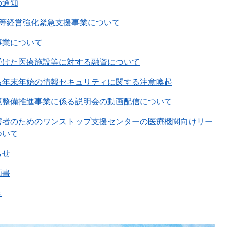
の通知
設等経営強化緊急支援事業について
事業について
受けた医療施設等に対する融資について
る年末年始の情報セキュリティに関する注意喚起
境整備推進事業に係る説明会の動画配信について
害者のためのワンストップ支援センターの医療機関向けリー
ついて
らせ
画書
き