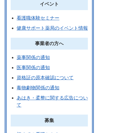
イベント
看護職体験セミナー
健康サポート薬局のイベント情報
事業者の方へ
薬事関係の通知
医事関係の通知
資格証の原本確認について
毒物劇物関係の通知
あはき・柔整に関する広告につい
て
募集