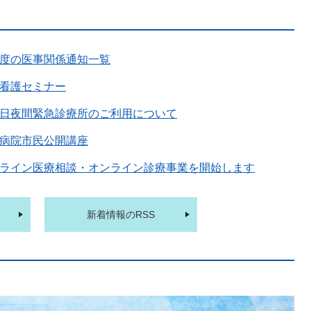
度の医事関係通知一覧
看護セミナー
日夜間緊急診療所のご利用について
病院市民公開講座
ライン医療相談・オンライン診療事業を開始します
新着情報のRSS