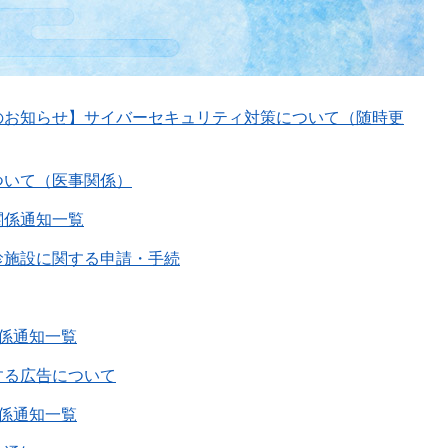
のお知らせ】サイバーセキュリティ対策について（随時更
ついて（医事関係）
関係通知一覧
診施設に関する申請・手続
係通知一覧
する広告について
係通知一覧