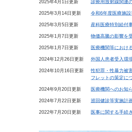
2025年4月1日更新
診療用放射線関連
2025年3月14日更新
令和6年度医療施
2025年3月5日更新
産科医療特別給付
2025年1月7日更新
物価高騰の影響を
2025年1月7日更新
医療機関等におけ
2024年12月26日更新
外国人患者受入環
2024年10月16日更新
性犯罪・性暴力被
フレットの策定に
2024年9月20日更新
医療機関へのお知
2024年7月22日更新
巡回健診等実施計
2022年7月20日更新
医事に関する手続