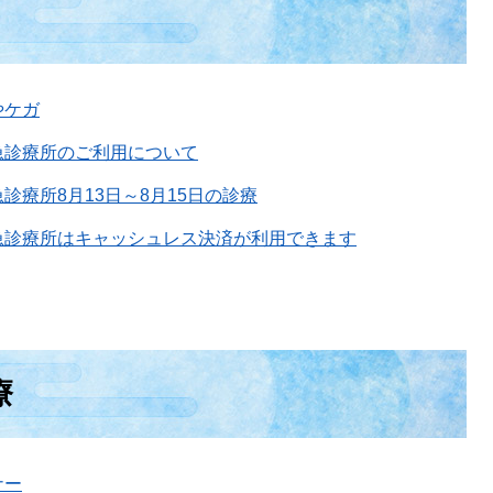
やケガ
急診療所のご利用について
診療所8月13日～8月15日の診療
急診療所はキャッシュレス決済が利用できます
療
ナー