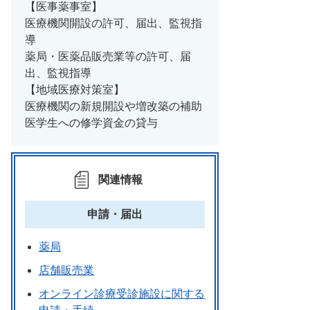
【医事薬事室】
医療機関開設の許可、届出、監視指
導
薬局・医薬品販売業等の許可、届
出、監視指導
【地域医療対策室】
医療機関の新規開設や増改築の補助
医学生への修学資金の貸与
関連情報
申請・届出
薬局
店舗販売業
オンライン診療受診施設に関する