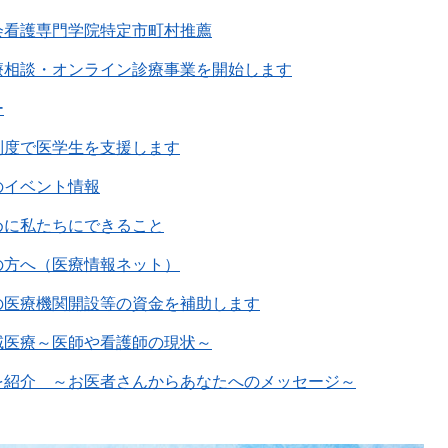
会看護専門学院特定市町村推薦
療相談・オンライン診療事業を開始します
ー
制度で医学生を支援します
のイベント情報
めに私たちにできること
の方へ（医療情報ネット）
の医療機関開設等の資金を補助します
域医療～医師や看護師の現状～
を紹介 ～お医者さんからあなたへのメッセージ～