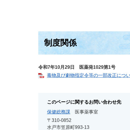
制度関係
令和7年10月29日 医薬発1029第1号
毒物及び劇物指定令等の一部改正につ
このページに関するお問い合わせ先
保健総務課
医事薬事室
〒310-0852
水戸市笠原町993-13