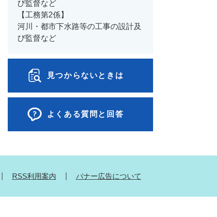
び監督など
【工務第2係】
河川・都市下水路等の工事の設計及
び監督など
見つからないときは
よくある質問と回答
RSS利用案内
バナー広告について