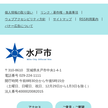
個人情報の取り扱い
リンク・著作権・免責事項
ウェブアクセシビリティ方針
サイトマップ
RSS利用案内
バナー広告について
〒310-8610 茨城県水戸市中央1-4-1
電話番号 029-224-1111
開庁時間 午前8時30分から午後5時15分
（土曜日、日曜日、祝日、12月29日から1月3日を除く）
法人番号4000020082015
アクセス
ご意見・ご要望