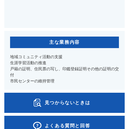
主な業務内容
地域コミュニティ活動の支援
生涯学習活動の推進
戸籍の証明、住民票の写し、印鑑登録証明その他の証明の交
付
市民センターの維持管理
見つからないときは
よくある質問と回答