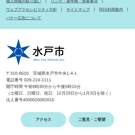
個人情報の取り扱い
リンク・著作権・免責事項
ウェブアクセシビリティ方針
サイトマップ
RSS利用案内
バナー広告について
〒310-8610 茨城県水戸市中央1-4-1
電話番号 029-224-1111
開庁時間 午前8時30分から午後5時15分
（土曜日、日曜日、祝日、12月29日から1月3日を除く）
法人番号4000020082015
アクセス
ご意見・ご要望