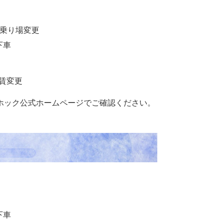
ら乗り場変更
下車
運賃変更
ホック公式ホームページでご確認ください。
下車