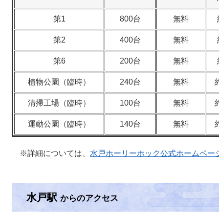
第1
800台
無料
第2
400台
無料
第6
200台
無料
植物公園（臨時）
240台
無料
清掃工場（臨時）
100台
無料
運動公園（臨時）
140台
無料
※詳細については、
水戸ホーリーホック公式ホームペー
水戸駅
からのアクセス