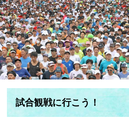
本
文
試合観戦に行こう！