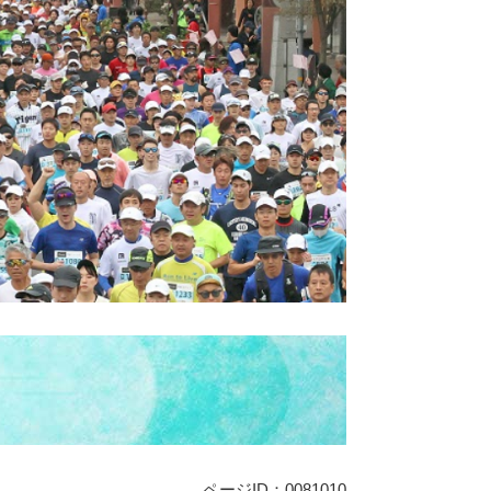
ページID：0081010