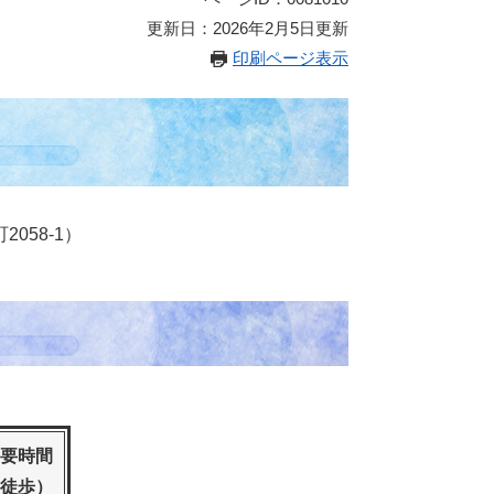
更新日：2026年2月5日更新
印刷ページ表示
058-1）
要時間
徒歩）