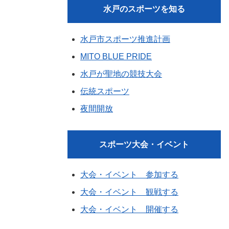
水戸のスポーツを知る
水戸市スポーツ推進計画
MITO BLUE PRIDE
水戸が聖地の競技大会
伝統スポーツ
夜間開放
スポーツ大会・イベント
大会・イベント 参加する
大会・イベント 観戦する
大会・イベント 開催する