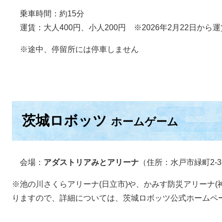
乗車時間：約15分
運賃：大人400円、小人200円 ※2026年2月22日から
※途中、停留所には停車しません
茨城ロボッツ
ホームゲーム
会場：
アダストリアみとアリーナ
（住所：水戸市緑町2-3-
※池の川さくらアリーナ(日立市)や、かみす防災アリーナ(
りますので、詳細については、茨城ロボッツ公式ホームペー