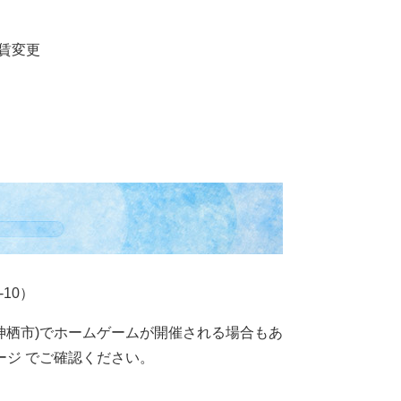
運賃変更
10）
神栖市)でホームゲームが開催される場合もあ
ジ でご確認ください。