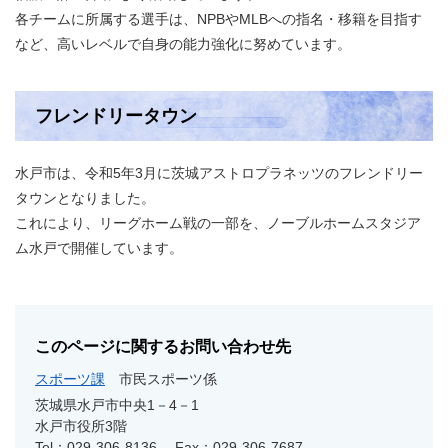
各チームに所属する選手は、NPBやMLBへの指名・移籍を目指す
など、高いレベルで自身の能力強化に努めています。
フレンドリータウン
水戸市は、令和5年3月に茨城アストロプラネッツのフレンドリー
タウンとなりました。
これにより、リーグホーム戦の一部を、ノーブルホームスタジア
ム水戸で開催しています。
このページに関するお問い合わせ先
スポーツ課
市民スポーツ係
茨城県水戸市中央1－4－1
水戸市役所3階
Tel：029-306-8136
Fax：029-306-7687