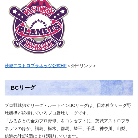
茨城アストロプラネッツ公式HP
＜外部リンク＞
BCリーグ
プロ野球独立リーグ・ルートインBCリーグは、日本独立リーグ野
球機構が統括しているプロ野球リーグです。
「ふるさとの全力プロ野球」をコンセプトに、茨城アストロプラ
ネッツのほか、福島、栃木、群馬、埼玉、千葉、神奈川、山梨、
信濃の計9球団により活動しています。