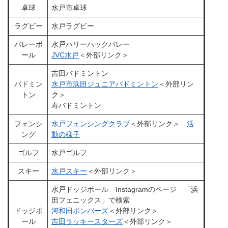
卓球
水戸市卓球
ラグビー
水戸ラグビー
バレーボ
水戸ハリーハックバレー
ール
JVC水戸
＜外部リンク＞
吉田バドミントン
バドミン
水戸市浜田ジュニアバドミントン
＜外部リン
トン
ク＞
寿バドミントン
フェンシ
水戸フェンシングクラブ
＜外部リンク＞
活
ング
動の様子
ゴルフ
水戸ゴルフ
スキー
水戸スキー
＜外部リンク＞
水戸ドッジボール Instagramのページ 「浜
田フェニックス」で検索
ドッジボ
河和田ボンバーズ
＜外部リンク＞
ール
吉田ラッキースターズ
＜外部リンク＞