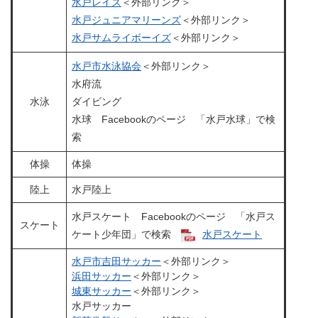
水戸レイズ
＜外部リンク＞
水戸ジュニアマリーンズ
＜外部リンク＞
水戸サムライボーイズ
＜外部リンク＞
水戸市水泳協会
＜外部リンク＞
水府流
水泳
ダイビング
水球 Facebookのページ 「水戸水球」で検
索
体操
体操
陸上
水戸陸上
水戸スケート Facebookのページ 「水戸ス
スケート
ケート少年団」で検索
水戸スケート
水戸市吉田サッカー
＜外部リンク＞
浜田サッカー
＜外部リンク＞
城東サッカー
＜外部リンク＞
水戸サッカー