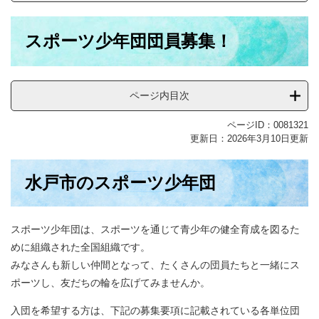
本
スポーツ少年団団員募集！
文
ページ内目次
ページID：0081321
更新日：2026年3月10日更新
水戸市のスポーツ少年団
スポーツ少年団は、スポーツを通じて青少年の健全育成を図るた
めに組織された全国組織です。
みなさんも新しい仲間となって、たくさんの団員たちと一緒にス
ポーツし、友だちの輪を広げてみませんか。
入団を希望する方は、下記の募集要項に記載されている各単位団