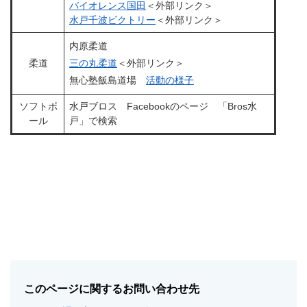
バイオレンス国田
＜外部リンク＞
水戸千波ビクトリー
＜外部リンク＞
内原柔道
柔道
三の丸柔道
＜外部リンク＞
無心塾飯島道場
活動の様子
ソフトボ
水戸ブロス Facebookのページ 「Bros水
ール
戸」で検索
このページに関するお問い合わせ先