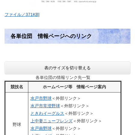
ファイル／371KB]
各単位団 情報ページへのリンク
表のサイズを切り替える
各単位団の情報リンク先一覧
競技名
ホームページ等 情報ページ案内
水戸市野球
＜外部リンク＞
水戸市常澄野球
＜外部リンク＞
ときわイーグルス
＜外部リンク＞
上中妻ニューフレンズ
＜外部リンク＞
野球
水戸南野球
＜外部リンク＞