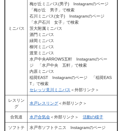
梅が丘ミニバス(男子) Instagramのページ
「梅が丘 男子」で検索
石川ミニバス(女子) Instagramのページ
「水戸石川 女子」で検索
ミニバス
茨大附属ミニバス
酒門ミニバス
緑岡ミニバス
柳河ミニバス
渡里ミニバス
水戸中央ARROWS五軒 Instagramのペー
ジ 「水戸中央 五軒」で検索
内原ミニバス
稲荷EAST Instagramのページ 「稲荷EAS
T」で検索
セレッソ見川ミニバス
＜外部リンク＞
レスリン
水戸レスリング
＜外部リンク＞
グ
合気道
水戸合気会
＜外部リンク＞
活動の様子
ソフトテ
水戸市ソフトテニス Instagramのページ