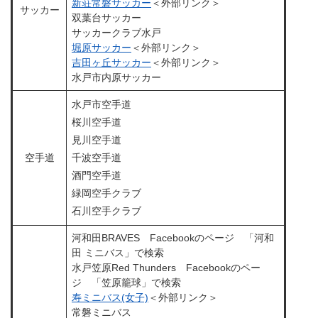
新荘常磐サッカー
＜外部リンク＞
サッカー
双葉台サッカー
サッカークラブ水戸
堀原サッカー
＜外部リンク＞
吉田ヶ丘サッカー
＜外部リンク＞
水戸市内原サッカー
水戸市空手道
桜川空手道
見川空手道
空手道
千波空手道
酒門空手道
緑岡空手クラブ
石川空手クラブ
河和田BRAVES Facebookのページ 「河和
田 ミニバス」で検索
水戸笠原Red Thunders Facebookのペー
ジ 「笠原籠球」で検索
寿ミニバス(女子)
＜外部リンク＞
常磐ミニバス