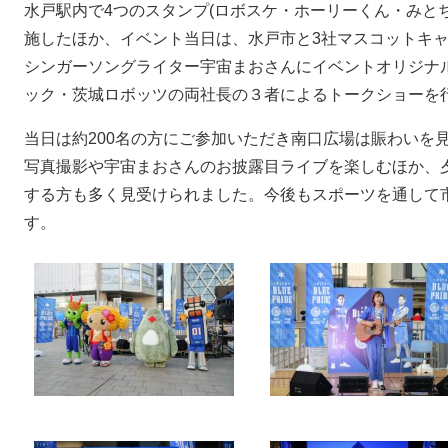
​水戸駅内で4つのスタンプ(ロボスケ・ホーリーくん・みと
施したほか、イベント当日は、水戸市と3社マスコットキャ
シンガーソングライター宇宙まおさんにイベントオリジナ
ック・茨城ロボッツの両社長の３者によるトークショーを
当日は約200名の方にご参加いただき南口広場は賑わいを
写真撮影や宇宙まおさんのお披露目ライブを楽しむほか、
する方も多く見受けられました。今後もスポーツを通して
す。