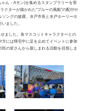
ちゃん・Aモン)を集めるスタンプラリーを実
ラクターが描かれた“ブルーの風船”の配付や
ルソングの披露、水戸市長と水戸ホーリーホ
行いました。
見せました。各マスコットキャラクターとの
夕方には帰宅中に足を止めてイベントに参加
市民の皆さんから親しまれる活動を目指しま