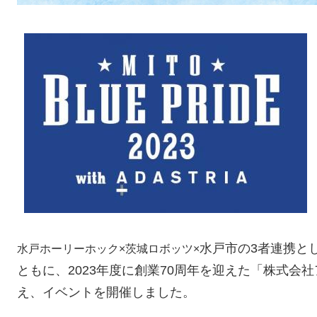
水戸市の3者連携として
水戸ホーリーホック×茨城ロボッツ×
ともに、2023年度に創業70周年を迎えた「株式会
え、イベントを開催しました。