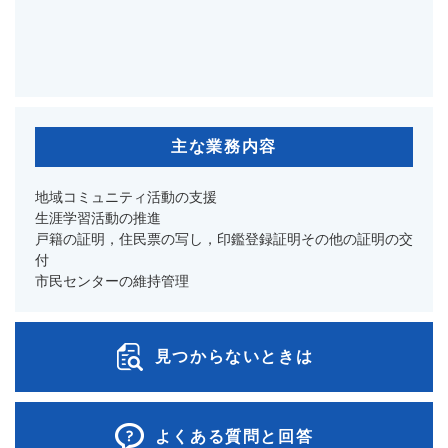
主な業務内容
地域コミュニティ活動の支援
生涯学習活動の推進
戸籍の証明，住民票の写し，印鑑登録証明その他の証明の交
付
市民センターの維持管理
見つからないときは
よくある質問と回答