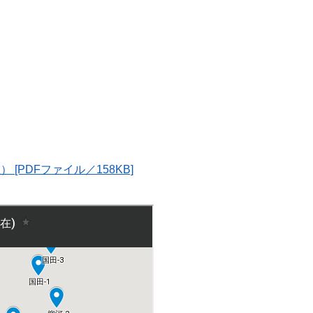
[PDFファイル／158KB]