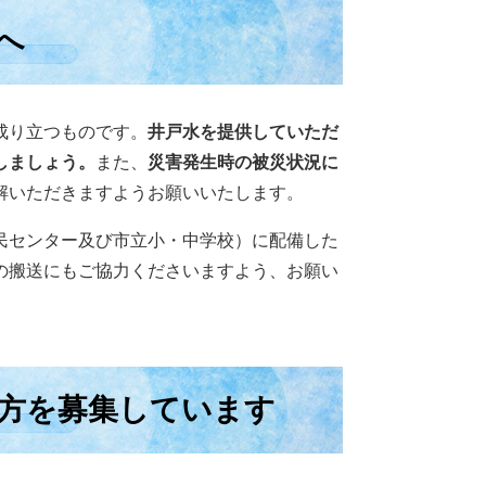
へ
成り立つものです。
井戸水を提供していただ
しましょう。
また、
災害発生時の被災状況に
解いただきますようお願いいたします。
民センター及び市立小・中学校）に配備した
の搬送にもご協力くださいますよう、お願い
方を募集しています