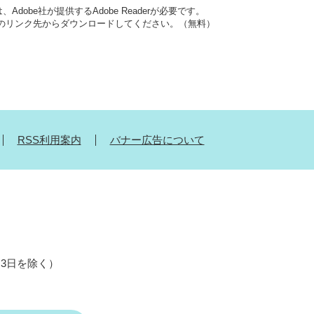
dobe社が提供するAdobe Readerが必要です。
バナーのリンク先からダウンロードしてください。（無料）
RSS利用案内
バナー広告について
月3日を除く）