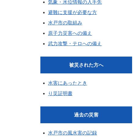
気象・水位情報の入手先
避難に支援が必要な方
水戸市の取組み
原子力災害への備え
武力攻撃・テロへの備え
被災された方へ
水害にあったとき
り災証明書
過去の災害
水戸市の風水害の記録