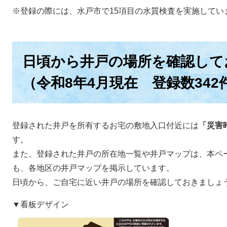
※登録の際には、水戸市で15項目の水質検査を実施してい
日頃から井戸の場所を確認して
（令和8年4月現在 登録数342
登録された井戸を所有するお宅の敷地入口付近には
「災害
す。
また、登録された井戸の所在地一覧や井戸マップは、本ペ
も、各地区の井戸マップを掲示しています。
日頃から、ご自宅に近い井戸の場所を確認しておきましょ
▼看板デザイン