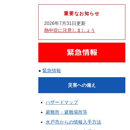
重要なお知らせ
2026年7月31日更新
熱中症に注意しましょう
●
緊急情報
災害への備え
ハザードマップ
避難所・避難場所等
水戸市からの情報入手方法