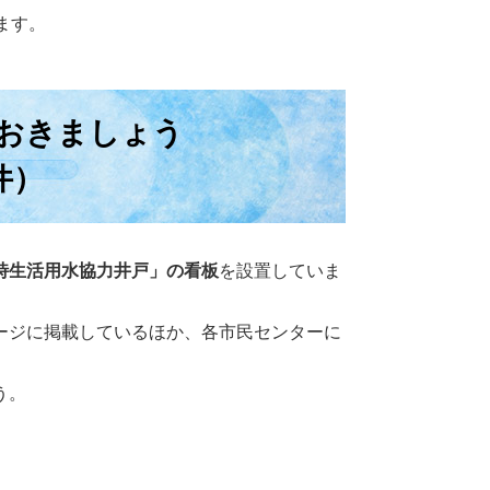
ます。
おきましょう
件）
時生活用水協力井戸」の看板
を設置していま
ージに掲載しているほか、各市民センターに
う。