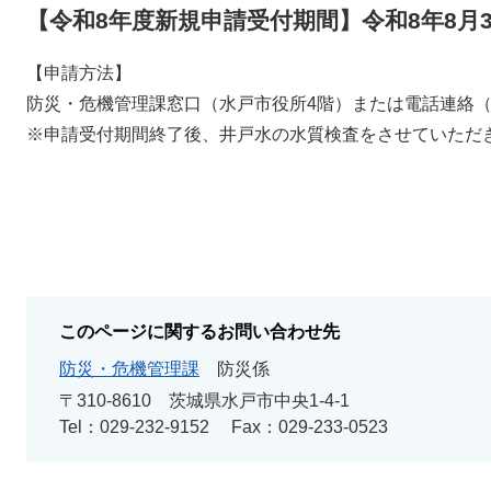
【令和8年度新規申請受付期間】令和8年8月
【申請方法】
防災・危機管理課窓口（水戸市役所4階）または電話連絡（029-2
※申請受付期間終了後、井戸水の水質検査をさせていただ
このページに関するお問い合わせ先
防災・危機管理課
防災係
〒310-8610
茨城県水戸市中央1-4-1
Tel：029-232-9152
Fax：029-233-0523