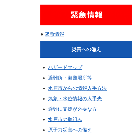
●
緊急情報
災害への備え
ハザードマップ
避難所・避難場所等
水戸市からの情報入手方法
気象・水位情報の入手先
避難に支援が必要な方
水戸市の取組み
原子力災害への備え