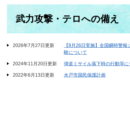
本
文
武力攻撃・テロへの備え
2026年7月27日更新
【8月26日実施】全国瞬時警
験について
2024年11月20日更新
弾道ミサイル落下時の行動等に
2022年6月13日更新
水戸市国民保護計画