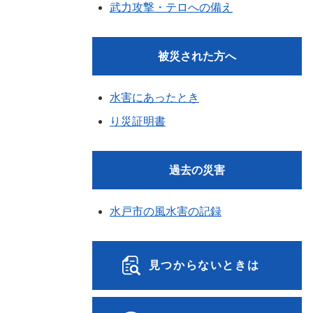
武力攻撃・テロへの備え
被災された方へ
水害にあったとき
り災証明書
過去の災害
水戸市の風水害の記録
見つからないときは