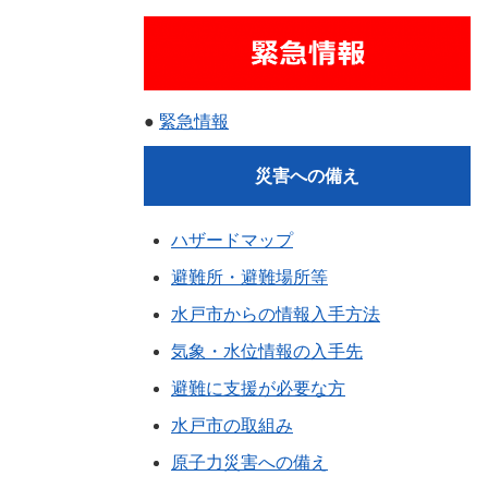
●
緊急情報
災害への備え
ハザードマップ
避難所・避難場所等
水戸市からの情報入手方法
気象・水位情報の入手先
避難に支援が必要な方
水戸市の取組み
原子力災害への備え