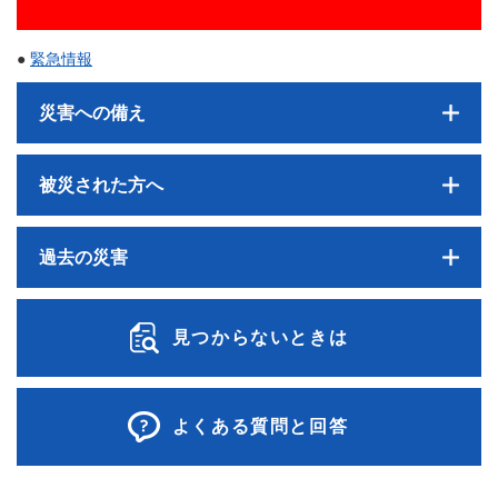
●
緊急情報
災害への備え
被災された方へ
過去の災害
見つからないときは
よくある質問と回答