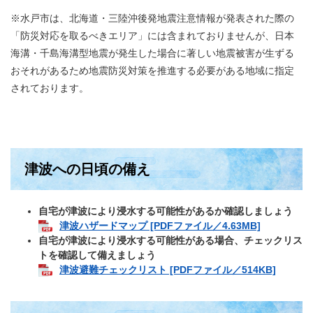
※水戸市は、北海道・三陸沖後発地震注意情報が発表された際の
「防災対応を取るべきエリア」には含まれておりませんが、日本
海溝・千島海溝型地震が発生した場合に著しい地震被害が生ずる
おそれがあるため地震防災対策を推進する必要がある地域に指定
されております。
津波への日頃の備え
自宅が津波により浸水する可能性があるか確認しましょう
津波ハザードマップ [PDFファイル／4.63MB]
自宅が津波により浸水する可能性がある場合、チェックリス
トを確認して備えましょう
津波避難チェックリスト [PDFファイル／514KB]