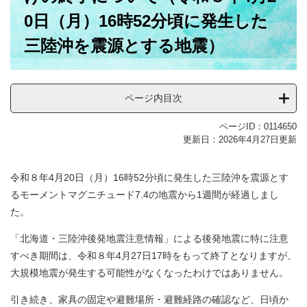
0日（月）16時52分頃に発生した
三陸沖を震源とする地震）
ページ内目次
ページID：0114650
更新日：2026年4月27日更新
令和８年4月20日（月）16時52分頃に発生した三陸沖を震源とす
るモーメントマグニチュード7.4の地震から1週間が経過しまし
た。
「北海道・三陸沖後発地震注意情報」による後発地震に特に注意
すべき期間は、令和８年4月27日17時をもって終了となりますが、
大規模地震が発生する可能性がなくなったわけではありません。
引き続き、家具の固定や避難場所・避難経路の確認など、日頃か