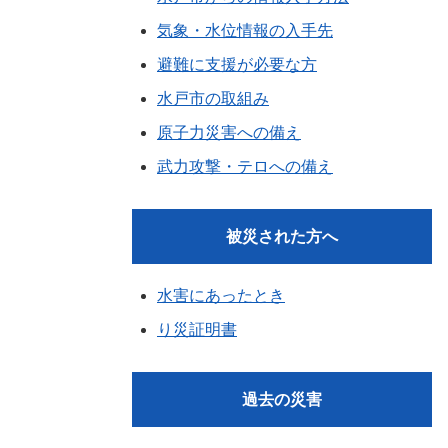
気象・水位情報の入手先
避難に支援が必要な方
水戸市の取組み
原子力災害への備え
武力攻撃・テロへの備え
被災された方へ
水害にあったとき
り災証明書
過去の災害