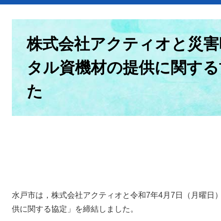
本
文
株式会社アクティオと災害
タル資機材の提供に関する
た
水戸市は，株式会社アクティオと令和7年4月7日（月曜日
供に関する協定」を締結しました。