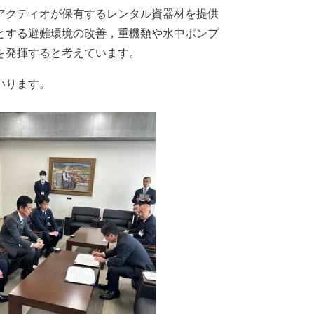
アクティオが保有するレンタル資器材を提供
とする避難環境の改善，重機類や水中ポンプ
を発揮すると考えています。
いります。