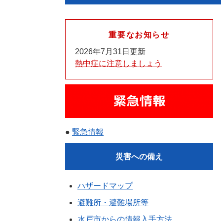
重要なお知らせ
2026年7月31日更新
熱中症に注意しましょう
●
緊急情報
災害への備え
ハザードマップ
避難所・避難場所等
水戸市からの情報入手方法