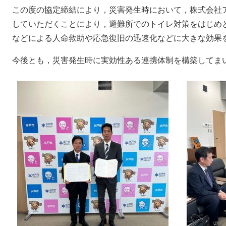
この度の協定締結により，災害発生時において，株式会社
していただくことにより，避難所でのトイレ対策をはじめ
などによる人命救助や応急復旧の迅速化などに大きな効果
今後とも，災害発生時に実効性ある連携体制を構築してま