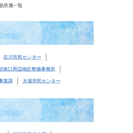
音順所属一覧
石川市民センター
駅南口周辺地区整備事務所
事業課
大場市民センター