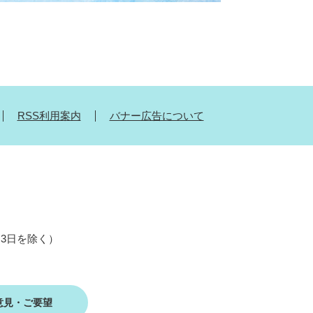
RSS利用案内
バナー広告について
月3日を除く）
意見・ご要望