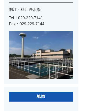
開江・楮川浄水場
Tel：029-229-7141
Fax：029-229-7144
地図