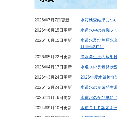
2026年7月7日更新
水質検査結果につ
2026年6月15日更新
水道水中の有機フッ
2026年6月15日更新
水道水及び笠原水
月4日現在）
2026年5月22日更新
浄水発生土の放射
2026年4月17日更新
水道水の臭気発状
2026年3月24日更新
2026年度水質検
2026年2月24日更新
水道水の臭気発生
2026年1月16日更新
水道水のかび臭に
2024年9月10日更新
水道ＧＬＰ認定を