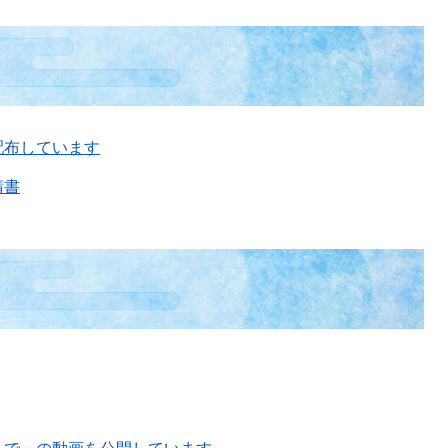
配布しています
請書