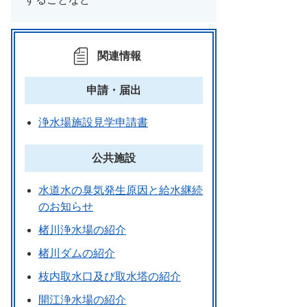
関連情報
申請・届出
浄水場施設見学申請書
公共施設
水道水の臭気発生原因と給水継続
のお知らせ
楮川浄水場の紹介
楮川ダムの紹介
枝内取水口及び取水塔の紹介
開江浄水場の紹介