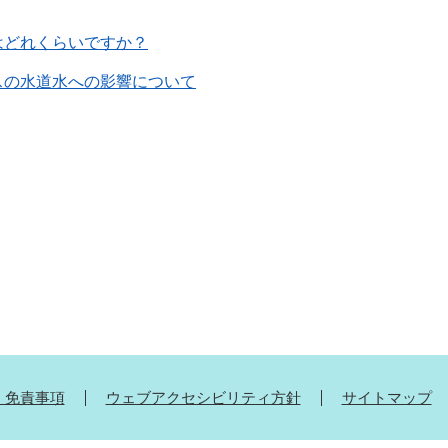
はどれくらいですか？
スの水道水への影響について
・免責事項
ウェブアクセシビリティ方針
サイトマップ