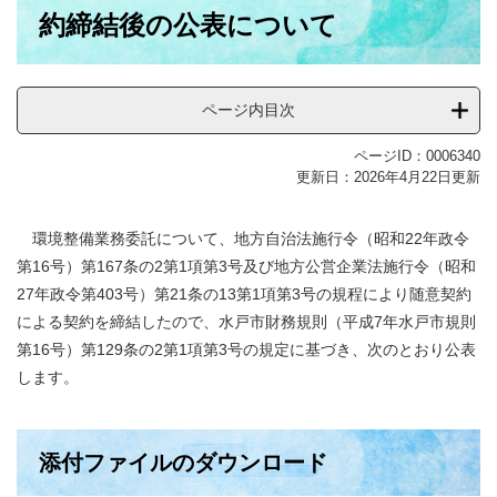
約締結後の公表について
ページ内目次
ページID：0006340
更新日：2026年4月22日更新
環境整備業務委託について、地方自治法施行令（昭和22年政令
第16号）第167条の2第1項第3号及び地方公営企業法施行令（昭和
27年政令第403号）第21条の13第1項第3号の規程により随意契約
による契約を締結したので、水戸市財務規則（平成7年水戸市規則
第16号）第129条の2第1項第3号の規定に基づき、次のとおり公表
します。
添付ファイルのダウンロード