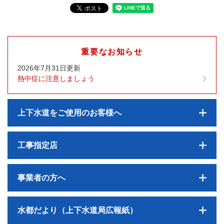
重要なお知らせ
2026年7月31日更新
熱中症に注意しましょう
上下水道をご使用のお客様へ
工事指定店
事業者の方へ
水都だより（上下水道局広報紙）