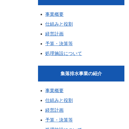
事業概要
仕組みと役割
経営計画
予算・決算等
処理施設について
集落排水事業の紹介
事業概要
仕組みと役割
経営計画
予算・決算等