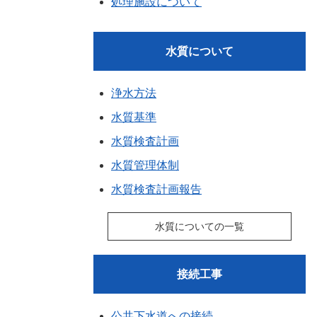
処理施設について
水質について
浄水方法
水質基準
水質検査計画
水質管理体制
水質検査計画報告
水質についての一覧
接続工事
公共下水道への接続