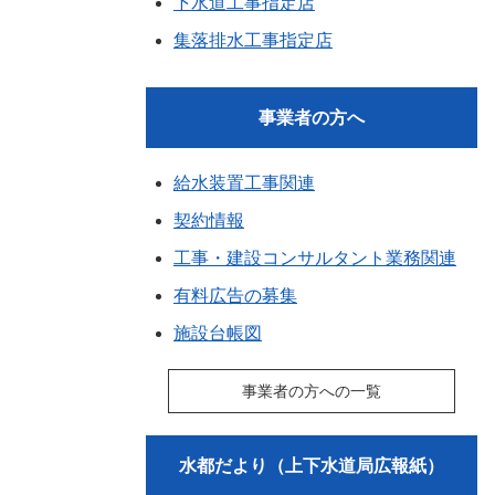
下水道工事指定店
集落排水工事指定店
事業者の方へ
給水装置工事関連
契約情報
工事・建設コンサルタント業務関連
有料広告の募集
施設台帳図
事業者の方への一覧
水都だより（上下水道局広報紙）