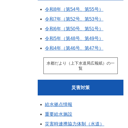
令和8年（第54号、第55号）
令和7年（第52号、第53号）
令和6年（第50号、第51号）
令和5年（第48号、第49号）
令和4年（第46号、第47号）
水都だより（上下水道局広報紙）の一
覧
災害対策
給水拠点情報
重要給水施設
災害時連携協力体制（水道）