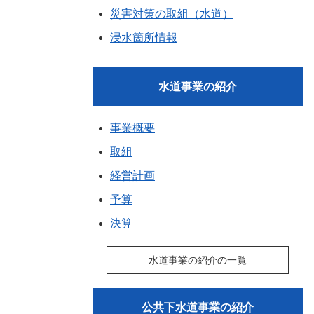
災害対策の取組（水道）
浸水箇所情報
水道事業の紹介
事業概要
取組
経営計画
予算
決算
水道事業の紹介の一覧
公共下水道事業の紹介