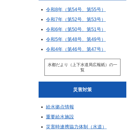
令和8年（第54号、第55号）
令和7年（第52号、第53号）
令和6年（第50号、第51号）
令和5年（第48号、第49号）
令和4年（第46号、第47号）
水都だより（上下水道局広報紙）の一
覧
災害対策
給水拠点情報
重要給水施設
災害時連携協力体制（水道）