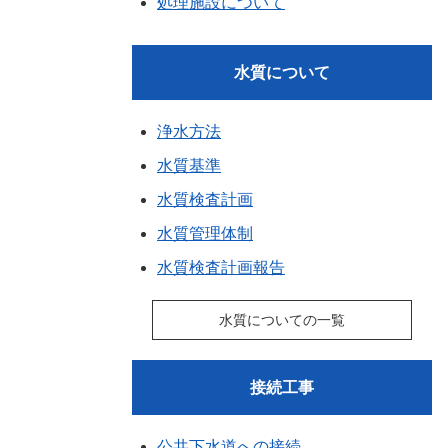
処理施設について
水質について
浄水方法
水質基準
水質検査計画
水質管理体制
水質検査計画報告
水質についての一覧
接続工事
公共下水道への接続