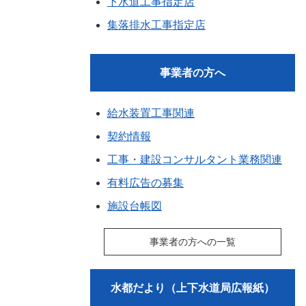
下水道工事指定店
集落排水工事指定店
事業者の方へ
給水装置工事関連
契約情報
工事・建設コンサルタント業務関連
有料広告の募集
施設台帳図
事業者の方への一覧
水都だより（上下水道局広報紙）