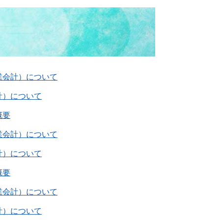
業会計）について
計）について
概要
業会計）について
計）について
概要
業会計）について
計）について