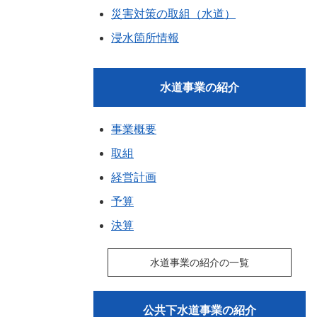
災害対策の取組（水道）
浸水箇所情報
水道事業の紹介
事業概要
取組
経営計画
予算
決算
水道事業の紹介の一覧
公共下水道事業の紹介