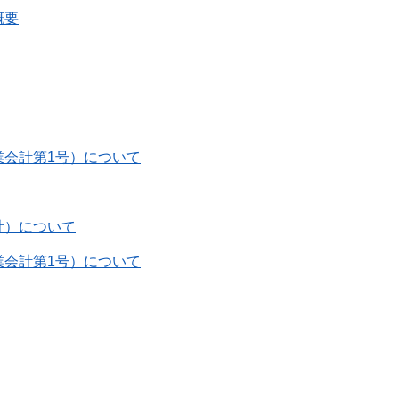
概要
業会計第1号）について
計）について
業会計第1号）について