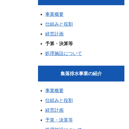
事業概要
仕組みと役割
経営計画
予算・決算等
処理施設について
集落排水事業の紹介
事業概要
仕組みと役割
経営計画
予算・決算等