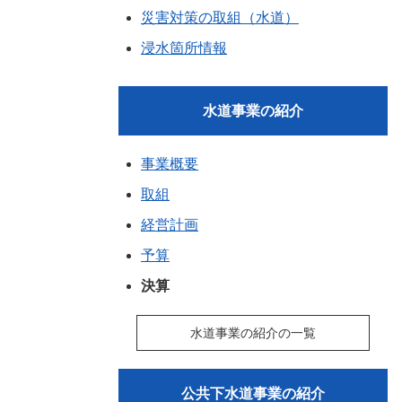
災害対策の取組（水道）
浸水箇所情報
水道事業の紹介
事業概要
取組
経営計画
予算
決算
水道事業の紹介の一覧
公共下水道事業の紹介