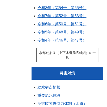
令和8年（第54号、第55号）
令和7年（第52号、第53号）
令和6年（第50号、第51号）
令和5年（第48号、第49号）
令和4年（第46号、第47号）
水都だより（上下水道局広報紙）の一
覧
災害対策
給水拠点情報
重要給水施設
災害時連携協力体制（水道）