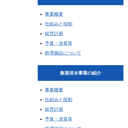
事業概要
仕組みと役割
経営計画
予算・決算等
処理施設について
集落排水事業の紹介
事業概要
仕組みと役割
経営計画
予算・決算等