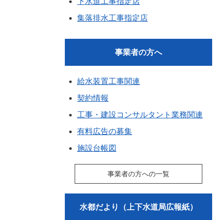
下水道工事指定店
集落排水工事指定店
事業者の方へ
給水装置工事関連
契約情報
工事・建設コンサルタント業務関連
有料広告の募集
施設台帳図
事業者の方への一覧
水都だより（上下水道局広報紙）