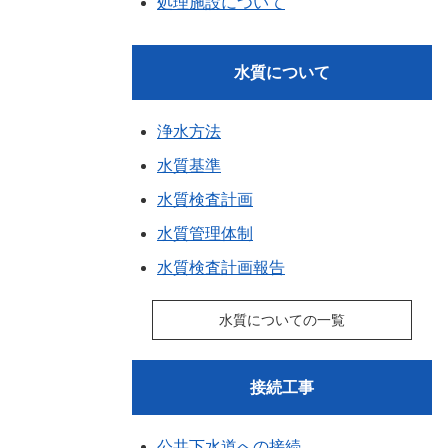
処理施設について
水質について
浄水方法
水質基準
水質検査計画
水質管理体制
水質検査計画報告
水質についての一覧
接続工事
公共下水道への接続