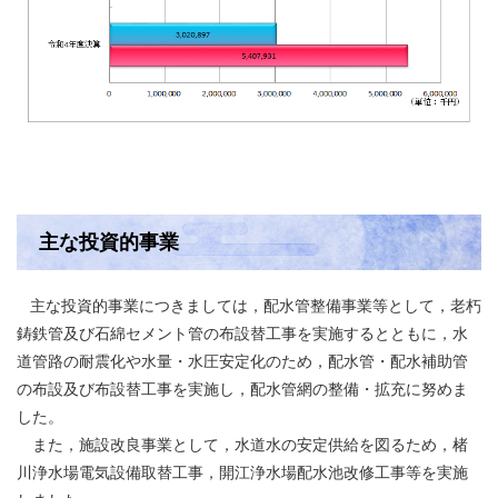
主な投資的事業
主な投資的事業につきましては，配水管整備事業等として，老朽
鋳鉄管及び石綿セメント管の布設替工事を実施するとともに，水
道管路の耐震化や水量・水圧安定化のため，配水管・配水補助管
の布設及び布設替工事を実施し，配水管網の整備・拡充に努めま
した。
また，施設改良事業として，水道水の安定供給を図るため，楮
川浄水場電気設備取替工事，開江浄水場配水池改修工事等を実施