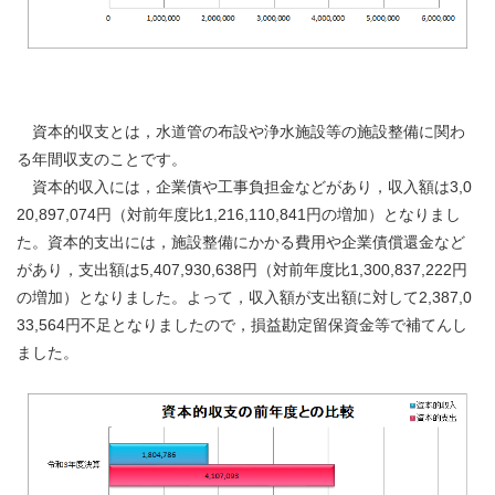
資本的収支とは，水道管の布設や浄水施設等の施設整備に関わ
る年間収支のことです。
資本的収入には，企業債や工事負担金などがあり，収入額は3,0
20,897,074円（対前年度比1,216,110,841円の増加）となりまし
た。資本的支出には，施設整備にかかる費用や企業債償還金など
があり，支出額は5,407,930,638円（対前年度比1,300,837,222円
の増加）となりました。よって，収入額が支出額に対して2,387,0
33,564円不足となりましたので，損益勘定留保資金等で補てんし
ました。