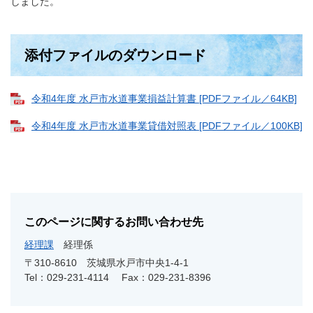
しました。
添付ファイルのダウンロード
令和4年度 水戸市水道事業損益計算書 [PDFファイル／64KB]
令和4年度 水戸市水道事業貸借対照表 [PDFファイル／100KB]
このページに関するお問い合わせ先
経理課
経理係
〒310-8610
茨城県水戸市中央1-4-1
Tel：029-231-4114
Fax：029-231-8396