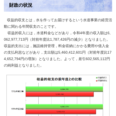
財政の状況
収益的収支とは，水を作ってお届けするという水道事業の経営活
動に関わる年間収支のことです。
収益的収入には，水道料金などがあり，令和4年度の収入額は6,
062,977,713円（対前年度比1,787,426円の減少）となりました。
収益的支出には，施設維持管理，料金収納にかかる費用や借入金
の支払利息などがあり，支出額は5,460,412,601円（対前年度比17
4,652,794円の増加）となりました。よって，差引602,565,112円
の純利益となりました。