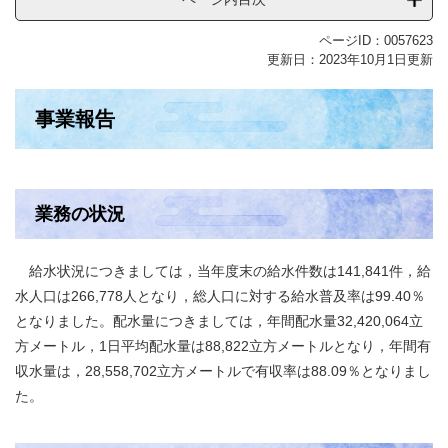
ページID：0057623
更新日：2023年10月1日更新
事業報告
業務の状況
給水状況につきましては，当年度末の給水件数は141,841件，給
水人口は266,778人となり，総人口に対する給水普及率は99.40％
となりました。配水量につきましては，年間配水量32,420,064立
方メートル，1日平均配水量は88,822立方メートルとなり，年間有
収水量は，28,558,702立方メートルで有収率は88.09％となりまし
た。