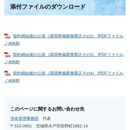
添付ファイルのダウンロード
契約締結後の公表（環境整備業務委託その2） [PDFファイル
／40KB]
契約締結後の公表（環境整備業務委託その3） [PDFファイル
／40KB]
契約締結後の公表（環境整備業務委託その4） [PDFファイル
／40KB]
このページに関するお問い合わせ先
浄水管理事務所
代表
〒310-0901
茨城県水戸市田野町1662-14