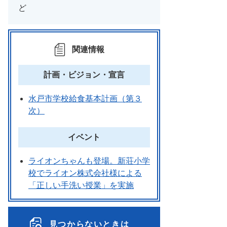
ど
関連情報
計画・ビジョン・宣言
水戸市学校給食基本計画（第３
次）
イベント
ライオンちゃんも登場。新荘小学
校でライオン株式会社様による
「正しい手洗い授業」を実施
見つからないときは