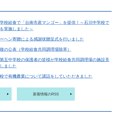
学校給食で「台南市産マンゴー」を提供！～石川中学校で
を実施しました～
ーヘン寄贈による感謝状贈呈式を行いました
後の公表（学校給食共同調理場除草）
第五中学校の保護者の皆様が学校給食共同調理場の施設見
しました
校で有機農業について講話をしていただきました
新着情報のRSS