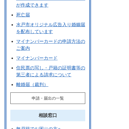
が作成できます
死亡届
水戸市オリジナル広告入り婚姻届
を配布しています
マイナンバーカードの申請方法の
ご案内
マイナンバーカード
住民票の写し・戸籍の証明書等の
第三者による請求について
離婚届（裁判）
申請・届出の一覧
相談窓口
無戸籍でお困りの方へ