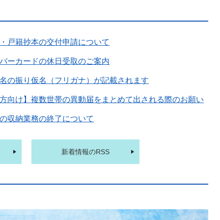
・戸籍抄本の交付申請について
バーカードの休日受取のご案内
名の振り仮名（フリガナ）が記載されます
方向け】複数世帯の異動届をまとめて出される際のお願い
の収納業務の終了について
新着情報のRSS