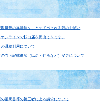
複数世帯の異動届をまとめて出される際のお願い
らオンラインで転出届を提出できます。
ドの継続利用について
ドの券面記載事項（氏名・住所など）変更について
籍の証明書等の第三者による請求について