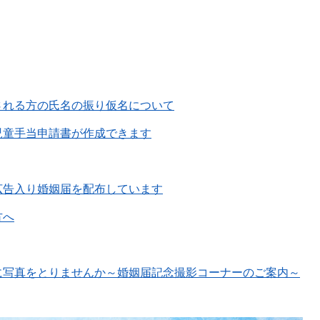
される方の氏名の振り仮名について
児童手当申請書が作成できます
広告入り婚姻届を配布しています
方へ
に写真をとりませんか～婚姻届記念撮影コーナーのご案内～