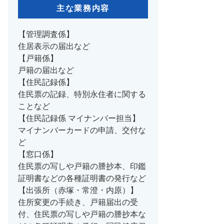
主な業務内容
【管理調査係】
住居表示の届出など
【戸籍係】
戸籍の届出など
【住民記録係】
住民票の記録、特別永住者に関する
ことなど
【住民記録係 マイナンバー担当】
マイナンバーカードの申請、交付な
ど
【窓口係】
住民票の写しや戸籍の謄抄本、印鑑
証明書などの各種証明書の発行など
【出張所（赤塚・常澄・内原）】
住所変更の手続き、戸籍届出の受
付、住民票の写しや戸籍の謄抄本な