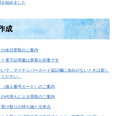
用を始めました
作成
ドの休日受取のご案内
ドと電子証明書は更新が必要です
使いで、マイナンバーカード追記欄に余白がないときは新し
てください。
ド（個人番号カード）のご案内
ドの代理人による受取のご案内
ド受け取りの持ち物と注意点