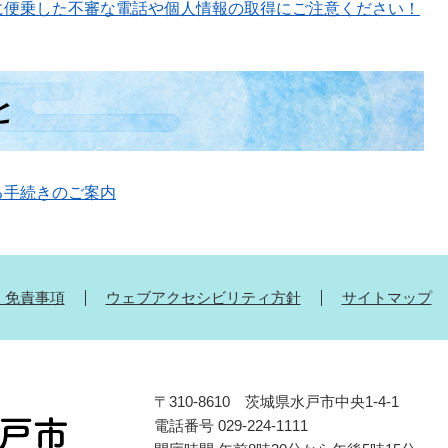
に便乗した不審な電話や個人情報の取得にご注意ください！
と
る手続きのご案内
・免責事項
ウェブアクセシビリティ方針
サイトマップ
〒310-8610 茨城県水戸市中央1-4-1
電話番号 029-224-1111