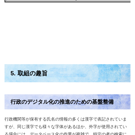
5. 取組の趣旨
行政のデジタル化の推進のための基盤整備
行政機関等が保有する氏名の情報の多くは漢字で表記されていま
すが、同じ漢字でも様々な字体があるほか、外字が使用されてい
る場合には、データベース化の作業が複雑で、特定の者の検索に