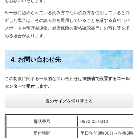
をお願いいたします。
※一般に認められている読み方でない読み方を使用していると判
断した場合は、その読み方を通用していることを証する資料（パ
スポートや預貯金通帳、健康保険の資格確認書等）の写し等を求
める場合があります。
4. お問い合わせ先
この制度に関する一般的な問い合わせは
法務省で設置するコール
センターで受付します。
表のサイズを切り替える
電話番号
0570-05-0310
受付時間
平日午前8時30分～午後5時1