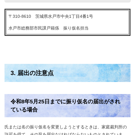
〒310-8610 茨城県水戸市中央1丁目4番1号
水戸市総務部市民課戸籍係 振り仮名担当
3. 届出の注意点
令和8年5月25日までに振り仮名の届出がされ
ている場合
氏または名の振り仮名を変更しようとするときは、家庭裁判所の
許可を得て、その旨を届出なければならないものとされていま