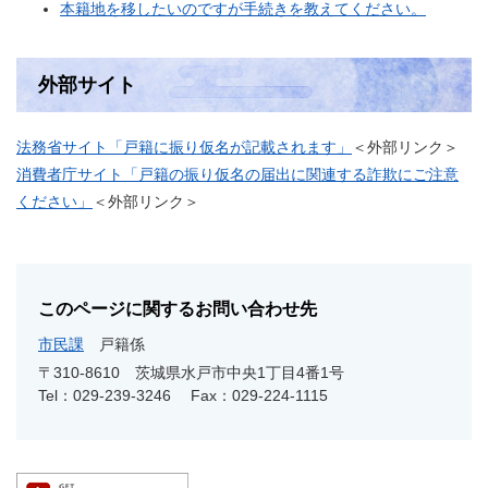
本籍地を移したいのですが手続きを教えてください。
外部サイト
法務省サイト「戸籍に振り仮名が記載されます」
＜外部リンク＞
消費者庁サイト「戸籍の振り仮名の届出に関連する詐欺にご注意
ください」
＜外部リンク＞
このページに関するお問い合わせ先
市民課
戸籍係
〒310-8610
茨城県水戸市中央1丁目4番1号
Tel：029-239-3246
Fax：029-224-1115