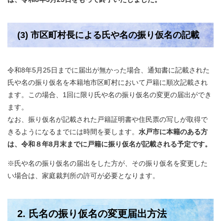
(3) 市区町村長による氏や名の振り仮名の記載
令和8年5月25日までに届出が無かった場合、通知書に記載された
氏や名の振り仮名を本籍地市区町村において戸籍に順次記載され
ます。この場合、1回に限り氏や名の振り仮名の変更の届出ができ
ます。
なお、振り仮名が記載された戸籍証明書や住民票の写しが取得で
きるようになるまでには時間を要します。
水戸市に本籍のある方
は、令和８年8月末までに戸籍に振り仮名が記載される予定です。
※氏や名の振り仮名の届出をした方が、その振り仮名を変更した
い場合は、家庭裁判所の許可が必要となります。
2. 氏名の振り仮名の変更届出方法