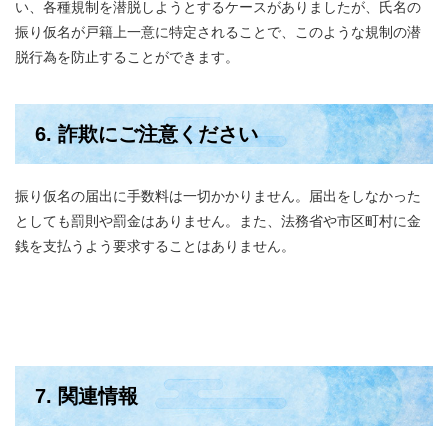
い、各種規制を潜脱しようとするケースがありましたが、氏名の
振り仮名が戸籍上一意に特定されることで、このような規制の潜
脱行為を防止することができます。
6. 詐欺にご注意ください
振り仮名の届出に手数料は一切かかりません。届出をしなかった
としても罰則や罰金はありません。また、法務省や市区町村に金
銭を支払うよう要求することはありません。
7. 関連情報