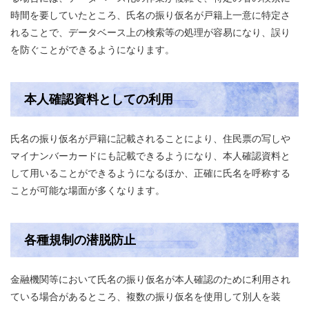
時間を要していたところ、氏名の振り仮名が戸籍上一意に特定さ
れることで、データベース上の検索等の処理が容易になり、誤り
を防ぐことができるようになります。
本人確認資料としての利用
氏名の振り仮名が戸籍に記載されることにより、住民票の写しや
マイナンバーカードにも記載できるようになり、本人確認資料と
して用いることができるようになるほか、正確に氏名を呼称する
ことが可能な場面が多くなります。
各種規制の潜脱防止
金融機関等において氏名の振り仮名が本人確認のために利用され
ている場合があるところ、複数の振り仮名を使用して別人を装