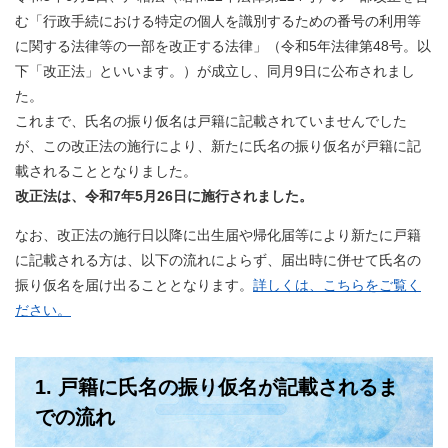
む「行政手続における特定の個人を識別するための番号の利用等
に関する法律等の一部を改正する法律」（令和5年法律第48号。以
下「改正法」といいます。）が成立し、同月9日に公布されまし
た。
これまで、氏名の振り仮名は戸籍に記載されていませんでした
が、この改正法の施行により、新たに氏名の振り仮名が戸籍に記
載されることとなりました。
改正法は、令和7年5月26日に施行されました。
なお、改正法の施行日以降に出生届や帰化届等により新たに戸籍
に記載される方は、以下の流れによらず、届出時に併せて氏名の
振り仮名を届け出ることとなります。
​詳しくは、こちらをご覧く
ださい。
1. 戸籍に氏名の振り仮名が記載されるま
での流れ