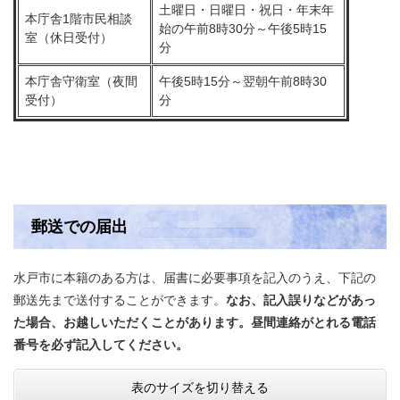
土曜日・日曜日・祝日・年末年
本庁舎1階市民相談
始の午前8時30分～午後5時15
室（休日受付）
分
本庁舎守衛室（夜間
午後5時15分～翌朝午前8時30
受付）
分
郵送での届出
水戸市に本籍のある方は、届書に必要事項を記入のうえ、下記の
郵送先まで送付することができます。
なお、記入誤りなどがあっ
た場合、お越しいただくことがあります。昼間連絡がとれる電話
番号を必ず記入してください。
表のサイズを切り替える