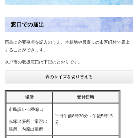
窓口での届出
届書に必要事項を記入のうえ、本籍地や最寄りの市区町村で届出
することができます。
水戸市の取扱窓口は下記のとおりです。
表のサイズを切り替える
場所
受付日時
市民課1～3番窓口
平日午前8時30分～午後5時15
赤塚出張所、常澄出
分
張所、内原出張所