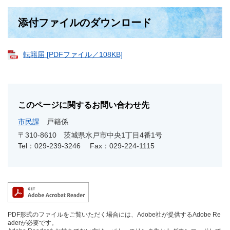
添付ファイルのダウンロード
転籍届 [PDFファイル／108KB]
このページに関するお問い合わせ先
市民課
戸籍係
〒310-8610
茨城県水戸市中央1丁目4番1号
Tel：029-239-3246
Fax：029-224-1115
PDF形式のファイルをご覧いただく場合には、Adobe社が提供するAdobe Re
aderが必要です。