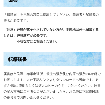
回答
「転籍届」を戸籍の窓口に提出してください。筆頭者と配偶者の
署名が必要です。
（注意）戸籍が電子化されていない方が、本籍地以外へ届出する
ときは、戸籍謄本が必要です。
不明な方はご相談ください。
転籍届書
届書は市民課、赤塚出張所、常澄出張所及び内原出張所の4か所で
お渡しします。また下記リンクよりダウンロードも可能です。必
ずＡ4版に印刷もしくは拡大コピーのうえ、ご利用ください。届書
の記入方法にご不明な点がございましたら、お気軽に下記市民課
の番号までお問い合わせください。