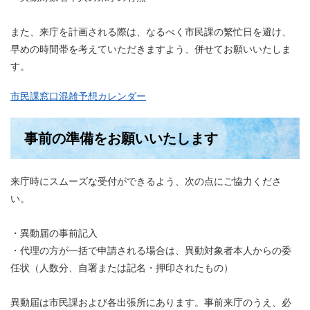
また、来庁を計画される際は、なるべく市民課の繁忙日を避け、
早めの時間帯を考えていただきますよう、併せてお願いいたしま
す。
市民課窓口混雑予想カレンダー
事前の準備をお願いいたします
来庁時にスムーズな受付ができるよう、次の点にご協力くださ
い。
・異動届の事前記入
・代理の方が一括で申請される場合は、異動対象者本人からの委
任状（人数分、自署または記名・押印されたもの）
異動届は市民課および各出張所にあります。事前来庁のうえ、必