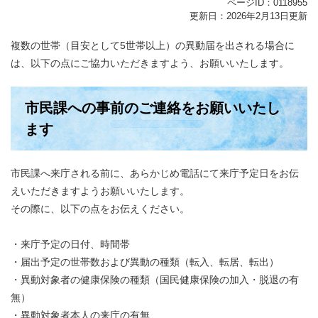
ページID：0118955
更新日：2026年2月13日更新
複数の世帯（目安として5世帯以上）の異動届を出される場合に
は、以下の点にご協力いただきますよう、お願いいたします。
市民課への事前のご連絡をお願いいたし
ます
市民課へ来庁される前に、あらかじめ電話にて来庁予定日をお伝
えいただきますようお願いいたします。
その際に、以下の点をお伝えください。
・来庁予定の日付、時間帯
・届出予定の世帯数および異動の種類（転入、転居、転出）
・異動対象者の健康保険の種類（国民健康保険の加入・脱退の有
無）
・異動対象者本人の来庁の有無