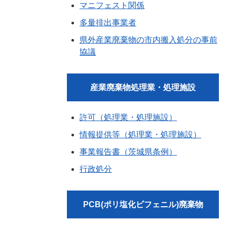
マニフェスト関係
多量排出事業者
県外産業廃棄物の市内搬入処分の事前
協議
産業廃棄物処理業・処理施設
許可（処理業・処理施設）
情報提供等（処理業・処理施設）
事業報告書（茨城県条例）
行政処分
PCB(ポリ塩化ビフェニル)廃棄物