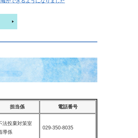
通報ができるようになりました
担当係
電話番号
不法投棄対策室
029-350-8035
指導係