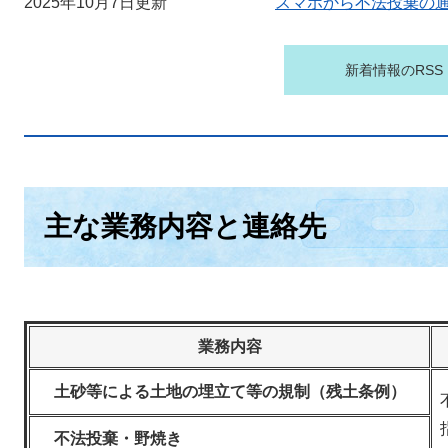
2025年10月7日更新
スマホから不法投棄の
新着情報のRSS
主な​業務内容と連絡先
業務内容
土砂等による土地の埋立て等の規制（残土条例）
不法投棄・野焼き