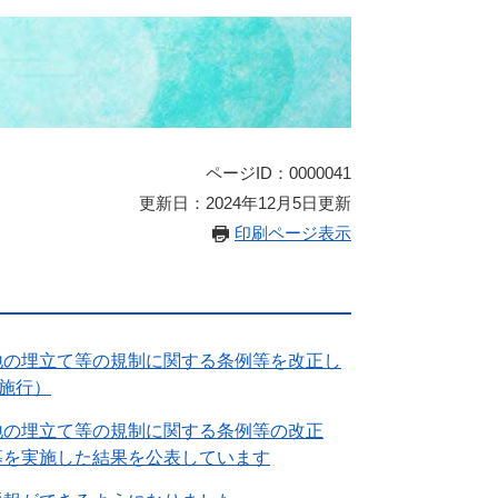
ページID：0000041
更新日：2024年12月5日更新
印刷ページ表示
地の埋立て等の規制に関する条例等を改正し
日施行）
地の埋立て等の規制に関する条例等の改正
募を実施した結果を公表しています