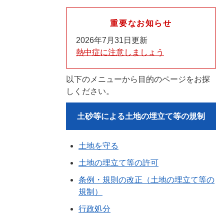
重要なお知らせ
2026年7月31日更新
熱中症に注意しましょう
以下のメニューから目的のページをお探
しください。
土砂等による土地の埋立て等の規制
土地を守る
土地の埋立て等の許可
条例・規則の改正（土地の埋立て等の
規制）
行政処分