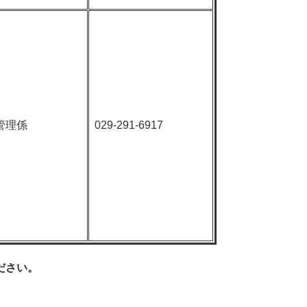
管理係
029-291-6917
ださい。