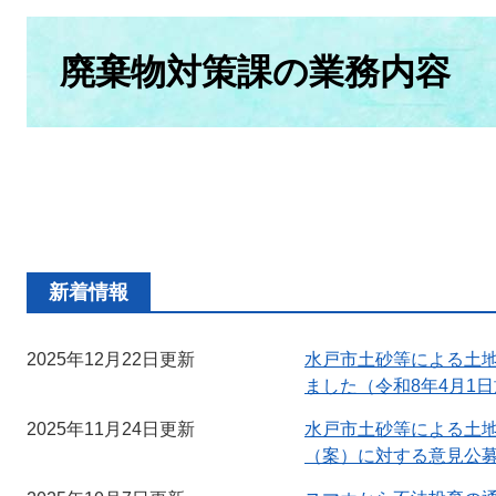
本
文
廃棄物対策課の業務内容
新着情報
2025年12月22日更新
水戸市土砂等による土
ました（令和8年4月1
2025年11月24日更新
水戸市土砂等による土
（案）に対する意見公