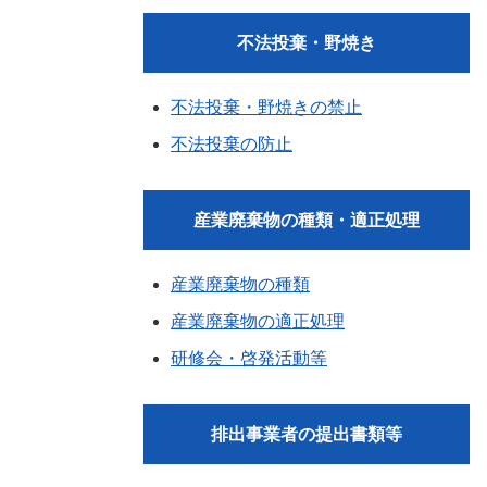
不法投棄・野焼き
不法投棄・野焼きの禁止
不法投棄の防止
産業廃棄物の種類・適正処理
産業廃棄物の種類
産業廃棄物の適正処理
研修会・啓発活動等
排出事業者の提出書類等