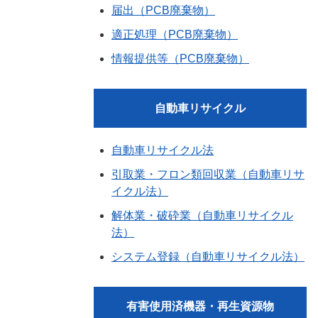
届出（PCB廃棄物）
適正処理（PCB廃棄物）
情報提供等（PCB廃棄物）
自動車リサイクル
自動車リサイクル法
引取業・フロン類回収業（自動車リサ
イクル法）
解体業・破砕業（自動車リサイクル
法）
システム登録（自動車リサイクル法）
有害使用済機器・再生資源物