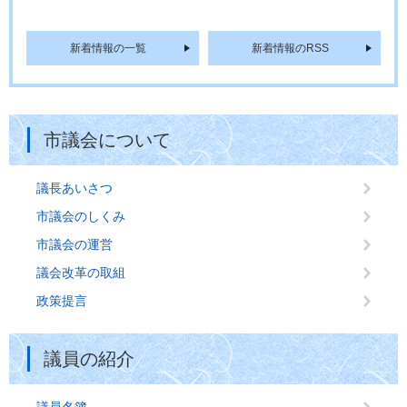
新着情報の一覧
新着情報のRSS
市議会について
議長あいさつ
市議会のしくみ
市議会の運営
議会改革の取組
政策提言
議員の紹介