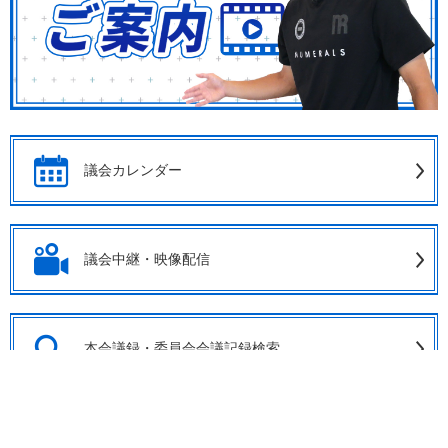
議会カレンダー
議会中継・映像配信
本会議録・委員会会議記録検索