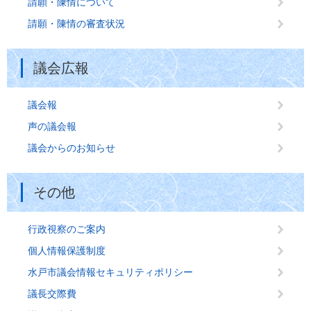
請願・陳情について
請願・陳情の審査状況
議会広報
議会報
声の議会報
議会からのお知らせ
その他
行政視察のご案内
個人情報保護制度
水戸市議会情報セキュリティポリシー
議長交際費