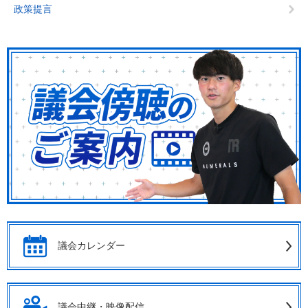
政策提言
議会カレンダー
議会中継・映像配信