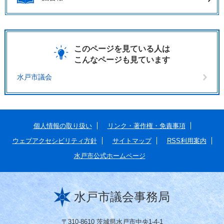
このページを見ている人は
こんなページも見ています
水戸市議会
個人情報の取り扱い
リンク・著作権・免責事項
ウェブアクセシビリティ方針
サイトマップ
RSS利用案内
水戸市公式ホームページ
水戸市議会事務局
〒310-8610 茨城県水戸市中央1-4-1