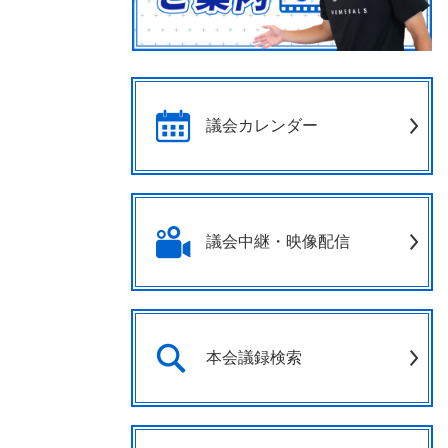
議会カレンダー
議会中継・映像配信
本会議録検索