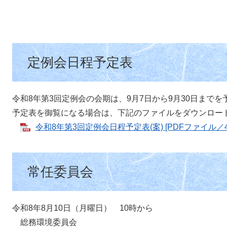
定例会日程予定表
令和8年第3回定例会の会期は、9月7日から9月30日まで
予定表を御覧になる場合は、下記のファイルをダウンロー
令和8年第3回定例会日程予定表(案) [PDFファイル／4
常任委員会
令和8年8月10日（月曜日） 10時から
総務環境委員会