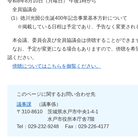
令和8年8月10日（月曜日） 午後1時から
全員協議会
​ (1）徳川光圀公生誕400年記念事業基本方針について​
※掲載している日程は予定であり、予告なく変更され
本会議、委員会及び全員協議会は傍聴することができま
なお、予定が変更になる場合もありますので、傍聴を希
認ください。
傍聴についてはこちらを御覧ください。
このページに関するお問い合わせ先
議事課
議事係
〒310-8610
茨城県水戸市中央1-4-1
水戸市役所本庁舎7階
Tel：029-232-9248
Fax：029-226-4177