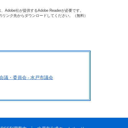
dobe社が提供するAdobe Readerが必要です。
バナーのリンク先からダウンロードしてください。（無料）
会議・委員会 - 水戸市議会