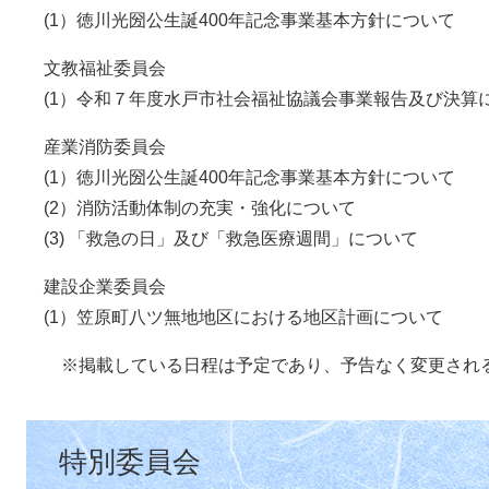
(1）徳川光圀公生誕400年記念事業基本方針について
文教福祉委員会
(1）令和７年度水戸市社会福祉協議会事業報告及び決算
産業消防委員会
(1）徳川光圀公生誕400年記念事業基本方針について
​ (2）消防活動体制の充実・強化について
(3) 「救急の日」及び「救急医療週間」について
建設企業委員会
(1）笠原町八ツ無地地区における地区計画について
※掲載している日程は予定であり、予告なく変更され
特別委員会