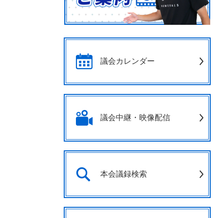
議会カレンダー
議会中継・映像配信
本会議録検索