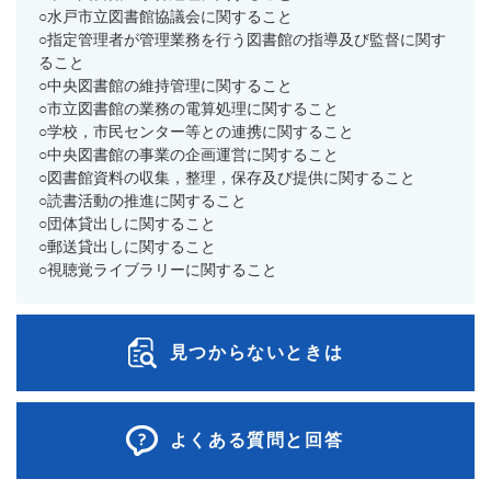
○水戸市立図書館協議会に関すること
○指定管理者が管理業務を行う図書館の指導及び監督に関す
ること
○中央図書館の維持管理に関すること
○市立図書館の業務の電算処理に関すること
○学校，市民センター等との連携に関すること
○中央図書館の事業の企画運営に関すること
○図書館資料の収集，整理，保存及び提供に関すること
○読書活動の推進に関すること
○団体貸出しに関すること
○郵送貸出しに関すること
○視聴覚ライブラリーに関すること
見つからないときは
よくある質問と回答