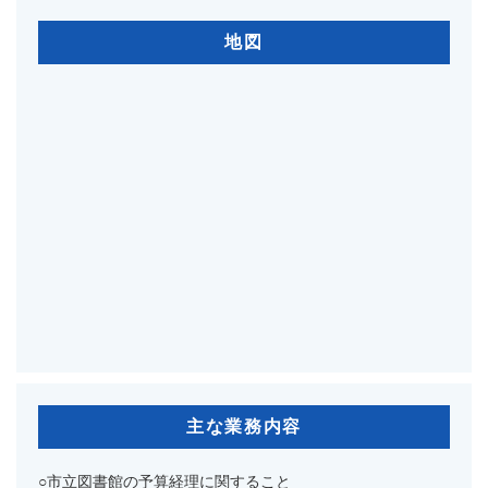
地図
主な業務内容
○市立図書館の予算経理に関すること